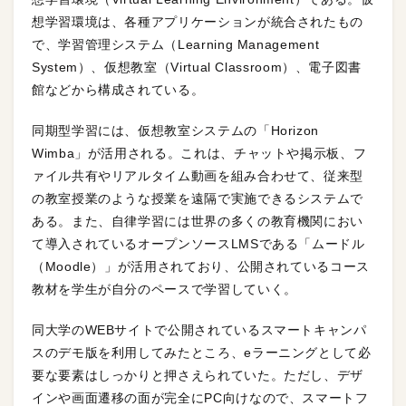
想学習環境は、各種アプリケーションが統合されたもの
で、学習管理システム（Learning Management
System）、仮想教室（Virtual Classroom）、電子図書
館などから構成されている。
同期型学習には、仮想教室システムの「Horizon
Wimba」が活用される。これは、チャットや掲示板、フ
ァイル共有やリアルタイム動画を組み合わせて、従来型
の教室授業のような授業を遠隔で実施できるシステムで
ある。また、自律学習には世界の多くの教育機関におい
て導入されているオープンソースLMSである「ムードル
（Moodle）」が活用されており、公開されているコース
教材を学生が自分のペースで学習していく。
同大学のWEBサイトで公開されているスマートキャンパ
スのデモ版を利用してみたところ、eラーニングとして必
要な要素はしっかりと押さえられていた。ただし、デザ
インや画面遷移の面が完全にPC向けなので、スマートフ