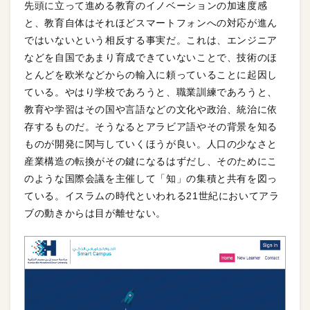
先頭に立って進める教育のイノベーションの加速度感
と、教育自体はそれほどスマートフォンへの対応が進ん
ではいないという相反する事実だ。これは、エンジニア
などを自国であまり育成できていないことで、技術のほ
とんどを欧米などからの輸入に頼っていることに起因し
ている。やはり学校であろうと、職業訓練であろうと、
教育や学習はその国や言語などの文化や政治、統治に依
存するものだ。そうなるとアラビア語やその背景を知る
ものが開発に関与していくほうが良い。人口の少なさと
産業構造の転換がその鍵になるはずだし、そのためにこ
のような国際会議を主催して「知」の集積と共有を図っ
ている。イスラムの時代といわれる21世紀においてアラ
ブの動きからは目が離せない。