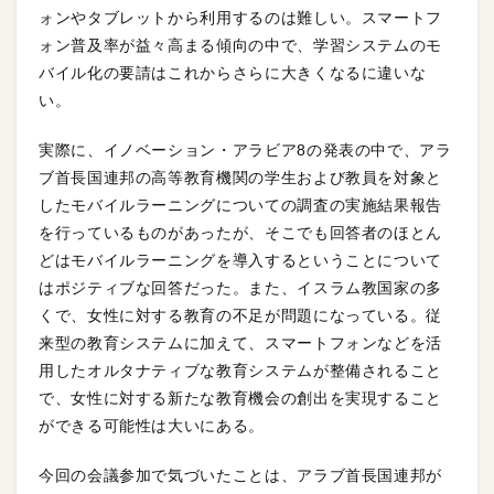
ォンやタブレットから利用するのは難しい。スマートフ
ォン普及率が益々高まる傾向の中で、学習システムのモ
バイル化の要請はこれからさらに大きくなるに違いな
い。
実際に、イノベーション・アラビア8の発表の中で、アラ
ブ首長国連邦の高等教育機関の学生および教員を対象と
したモバイルラーニングについての調査の実施結果報告
を行っているものがあったが、そこでも回答者のほとん
どはモバイルラーニングを導入するということについて
はポジティブな回答だった。また、イスラム教国家の多
くで、女性に対する教育の不足が問題になっている。従
来型の教育システムに加えて、スマートフォンなどを活
用したオルタナティブな教育システムが整備されること
で、女性に対する新たな教育機会の創出を実現すること
ができる可能性は大いにある。
今回の会議参加で気づいたことは、アラブ首長国連邦が