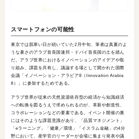
スマートフォンの可能性
東京では肌寒い日が続いていた2月中旬、筆者は真夏のよ
うな暑さのアラブ首長国連邦・ドバイ首長国の土を踏ん
だ。アラブ世界におけるイノベーションのアイデアや取
り組み、課題を共有し、議論する場として開かれた国際
会議「イノベーション・アラビア8（Innovation Arabia
8）」に参加するためである。
アラブ世界が従来の天然資源依存型の経済から知識経済
への転換を図るうえで求められるのが、革新や創造性、
コラボレーションなどの要素である。イベント開催の裏
にはそのような課題意識があり、「品質マネジメント」
「eラーニング」「健康／環境」「イスラム金融」の4分
野において、産学官のリーダーが会場に集まり発表や議