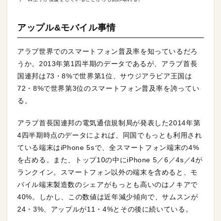
アップル&モバイル事情
アラブ世界でのスマートフォン普及率を知っているだろ
うか。2013年第1四半期のデータであるが、アラブ首長
国連邦は73・8%で世界第1位、サウジアラビア王国は
72・8%で世界第3位のスマートフォン普及率を誇ってい
る。
アラブ首長国連邦の電気通信規制局が発表した2014年第
4四半期時点のデータによれば、同国でもっとも利用され
ている端末はiPhone 5sで、全スマートフォン端末の4%
を占める。また、トップ10の中にiPhone 5／6／4s／4が
ランクイン。スマートフォン以外の端末を含めると、モ
バイル端末製造数のシェアがもっとも高いのはノキアで
40%。しかし、この数値は近年減少傾向で、サムスンが
24・3%、アップルが11・4%とその後に続いている。