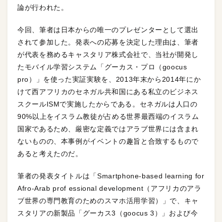
論が行われた。
今回、筆者は日本からの唯一のプレゼンターとして選出
されて参加した。発表への応募を決定した理由は、筆者
が代表を務めるキャスタリア株式会社で、当社が開発し
たモバイル学習システム「グーカス・プロ（goocus
pro）」を使った実証実験を、2013年末から2014年にか
けて西アフリカのセネガル共和国にある私立のビジネス
スクールISMで実施したからである。セネガルは人口の
90%以上をイスラム教徒が占める世界最西端のイスラム
国家であるため、厳密な定義ではアラブ世界には含まれ
ないものの、本事例がイベントの趣旨と合致するもので
あると考えたのだ。
筆者の発表タイトルは「Smartphone-based learning for
Afro-Arab prof essional development（アフリカのアラ
ブ世界の専門教育のためのスマホ活用学習）」で、キャ
スタリアの新製品「グーカス3（goocus 3）」および今