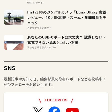
OS
レポート
Insta360のジンバルカメラ「Luna Ultra」実践
レビュー。4K／8K比較・ズーム・夜間撮影をチ
ェック
アクセサリ
レポート
あなたのUSB-Cポートは大丈夫？ 認識しない・
充電できない原因と正しい対策
アクセサリ
テクノロジー
SNS
最新記事やお知らせ、編集部員の取材レポートなどを投稿中！
ぜひフォローをお願いします。
FOLLOW US