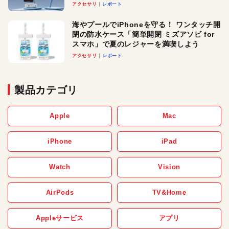
ースでおしゃれに充電したい人にオスス
アクセサリ
レポート
メ！
海やプールでiPhoneを守る！ ワンタッチ開
閉の防水ケース「簡単開閉 ミズアソビ for
スマホ」で夏のレジャーを満喫しよう
アクセサリ
レポート
製品カテゴリ
Apple
Mac
iPhone
iPad
Watch
Vision
AirPods
TV&Home
Appleサービス
アプリ