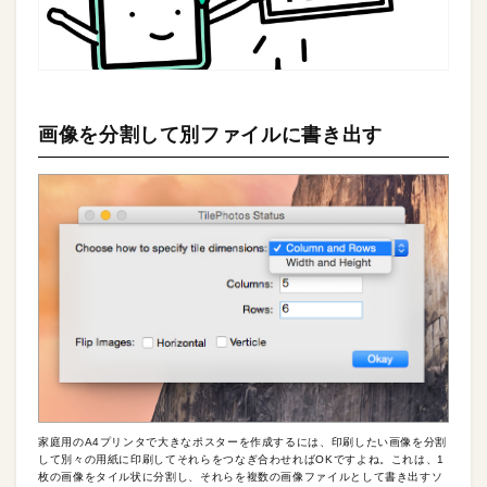
画像を分割して別ファイルに書き出す
家庭用のA4プリンタで大きなポスターを作成するには、印刷したい画像を分割
して別々の用紙に印刷してそれらをつなぎ合わせればOKですよね。これは、1
枚の画像をタイル状に分割し、それらを複数の画像ファイルとして書き出すソ