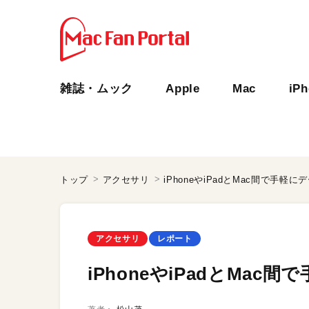
雑誌・ムック
Apple
Mac
iP
トップ
アクセサリ
iPhoneやiPadとMac間で手軽
アクセサリ
レポート
iPhoneやiPadとMa