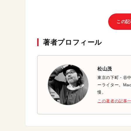
この記
著者プロフィール
松山茂
東京の下町・谷
ーライター。Mac
慢。
この著者の記事