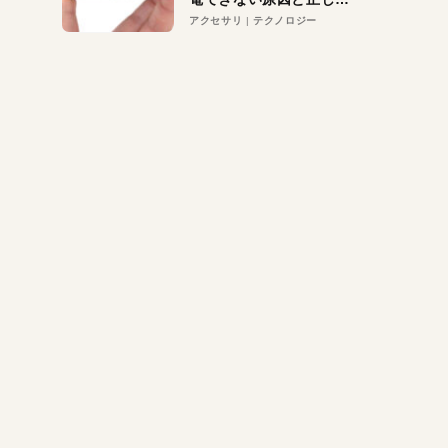
対策
アクセサリ
テクノロジー