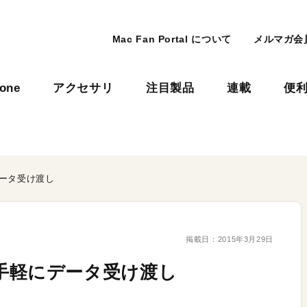
Mac Fan Portal について
メルマガ会
hone
アクセサリ
注目製品
連載
便
にデータ受け渡し
掲載日：
2015年3月29日
c間で手軽にデータ受け渡し