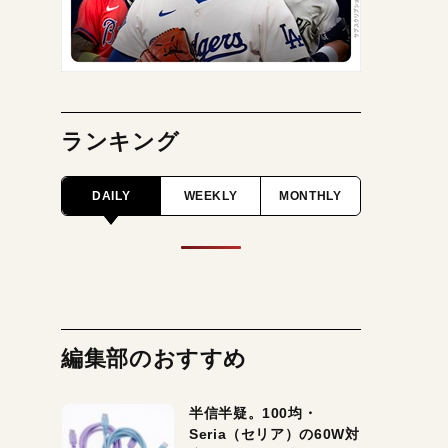
ランキング
DAILY
WEEKLY
MONTHLY
編集部のおすすめ
半信半疑。100均・
Seria（セリア）の60W対