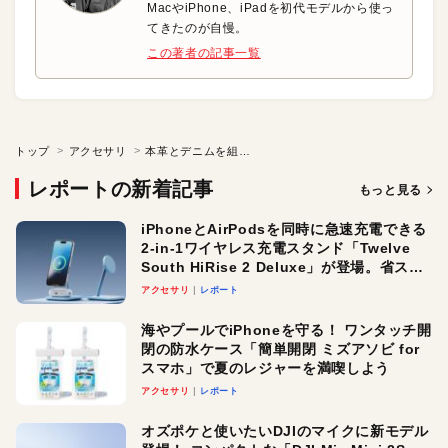
MacやiPhone、iPadを初代モデルから使っ
てきたのが自慢。
この著者の記事一覧
トップ
アクセサリ
本革とデニムを組み合わせたハンドメイドのiPhoneケース
レポートの新着記事
もっと見る
iPhoneとAirPodsを同時に急速充電できる
2-in-1ワイヤレス充電スタンド「Twelve
South HiRise 2 Deluxe」が登場。省スペ
ースでおしゃれに充電したい人にオスス
アクセサリ
レポート
メ！
海やプールでiPhoneを守る！ ワンタッチ開
閉の防水ケース「簡単開閉 ミズアソビ for
スマホ」で夏のレジャーを満喫しよう
アクセサリ
レポート
オズポケと使いたいDJIのマイクに新モデル