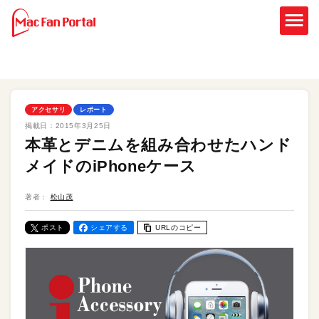
アクセサリ
レポート
掲載日：
2015年3月25日
本革とデニムを組み合わせたハンド
メイドのiPhoneケース
著者：
松山茂
ポスト
シェアする
URLのコピー