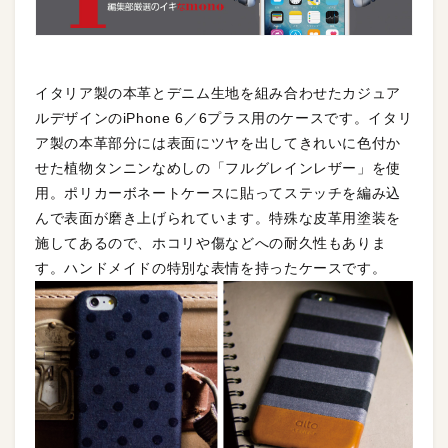
イタリア製の本革とデニム生地を組み合わせたカジュア
ルデザインのiPhone 6／6プラス用のケースです。イタリ
ア製の本革部分には表面にツヤを出してきれいに色付か
せた植物タンニンなめしの「フルグレインレザー」を使
用。ポリカーボネートケースに貼ってステッチを編み込
んで表面が磨き上げられています。特殊な皮革用塗装を
施してあるので、ホコリや傷などへの耐久性もありま
す。ハンドメイドの特別な表情を持ったケースです。