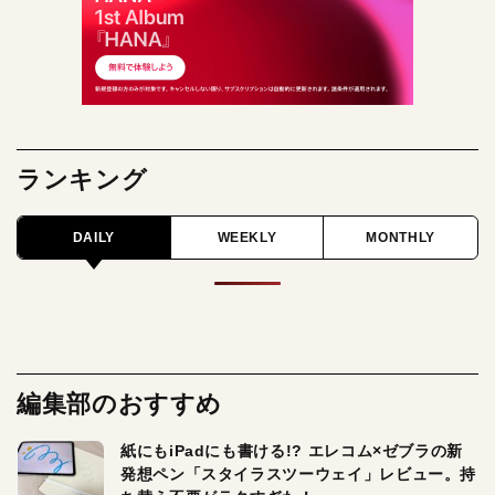
ランキング
DAILY
WEEKLY
MONTHLY
編集部のおすすめ
紙にもiPadにも書ける!? エレコム×ゼブラの新
発想ペン「スタイラスツーウェイ」レビュー。持