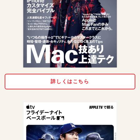
詳しくはこちら