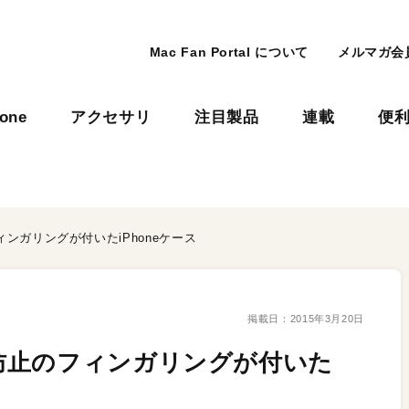
Mac Fan Portal について
メルマガ会
hone
アクセサリ
注目製品
連載
便
ンガリングが付いたiPhoneケース
掲載日：
2015年3月20日
防止のフィンガリングが付いた