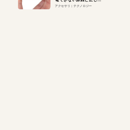
対策
アクセサリ
テクノロジー