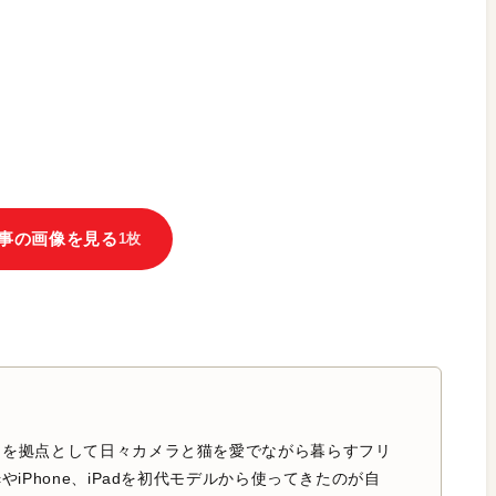
事の画像を見る
1枚
中を拠点として日々カメラと猫を愛でながら暮らすフリ
やiPhone、iPadを初代モデルから使ってきたのが自