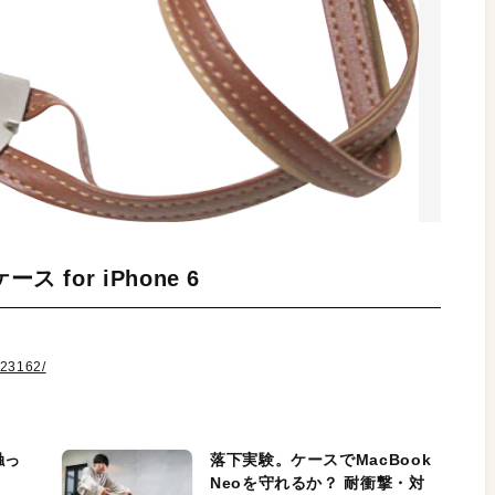
for iPhone 6
123162/
触っ
落下実験。ケースでMacBook
Neoを守れるか？ 耐衝撃・対