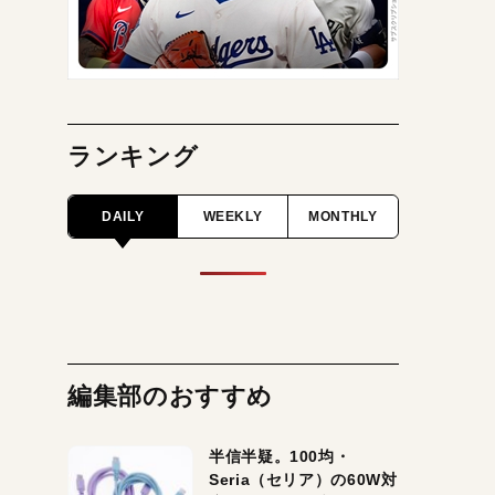
ランキング
DAILY
WEEKLY
MONTHLY
編集部のおすすめ
半信半疑。100均・
Seria（セリア）の60W対