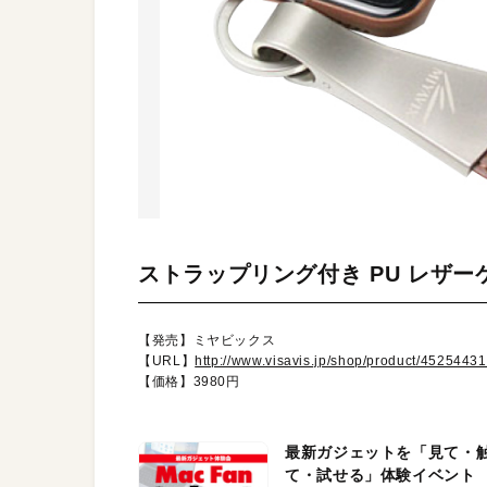
ストラップリング付き PU レザーケース 
【発売】ミヤビックス
【URL】
http://www.visavis.jp/shop/product/4525443
【価格】3980円
最新ガジェットを「見て・
て・試せる」体験イベント