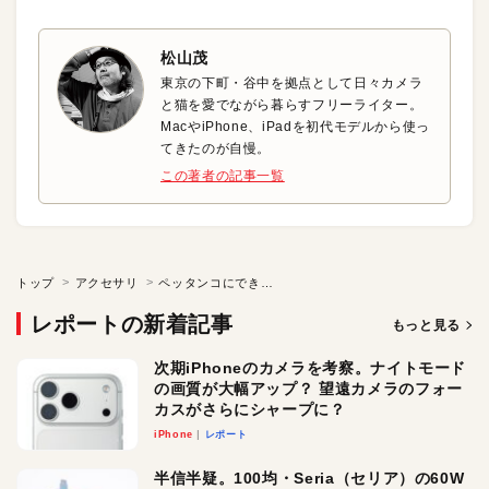
松山茂
東京の下町・谷中を拠点として日々カメラ
と猫を愛でながら暮らすフリーライター。
MacやiPhone、iPadを初代モデルから使っ
てきたのが自慢。
この著者の記事一覧
トップ
アクセサリ
ペッタンコにできる木製の組み立て式iPadスタンド
レポートの新着記事
もっと見る
次期iPhoneのカメラを考察。ナイトモード
の画質が大幅アップ？ 望遠カメラのフォー
カスがさらにシャープに？
iPhone
レポート
半信半疑。100均・Seria（セリア）の60W