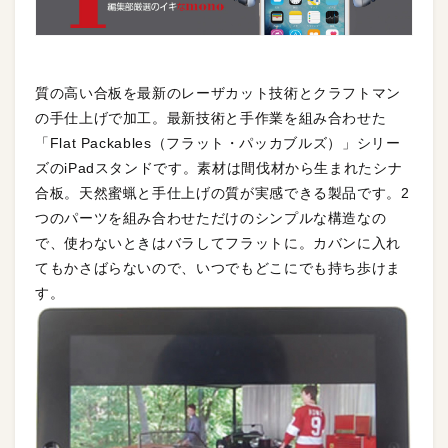
質の高い合板を最新のレーザカット技術とクラフトマン
の手仕上げで加工。最新技術と手作業を組み合わせた
「Flat Packables（フラット・パッカブルズ）」シリー
ズのiPadスタンドです。素材は間伐材から生まれたシナ
合板。天然蜜蝋と手仕上げの質が実感できる製品です。2
つのパーツを組み合わせただけのシンプルな構造なの
で、使わないときはバラしてフラットに。カバンに入れ
てもかさばらないので、いつでもどこにでも持ち歩けま
す。