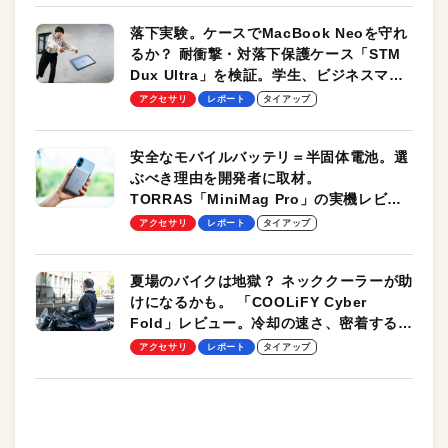
落下実験。ケースでMacBook Neoを守れ
るか？ 耐衝撃・対落下保護ケース「STM
Dux Ultra」を検証。学生、ビジネスマン
のモバイルユースに最適！
アクセサリ
レポート
タイアップ
安全なモバイルバッテリ＝半固体電池。選
ぶべき理由を開発者に取材。
TORRAS「MiniMag Pro」の実機レビュ
ーも
アクセサリ
レポート
タイアップ
夏場のバイクは地獄？ ネッククーラーが助
けになるかも。 「COOLiFY Cyber
Fold」レビュー。冷却の速さ、密着する冷
却プレート、シンプルな操作性がグッド！
アクセサリ
レポート
タイアップ