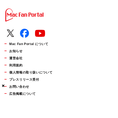
Mac Fan Portal について
お知らせ
運営会社
利用規約
個人情報の取り扱いについて
プレスリリース受付
×
×
×
お問い合わせ
広告掲載について
マイナビBOOKS