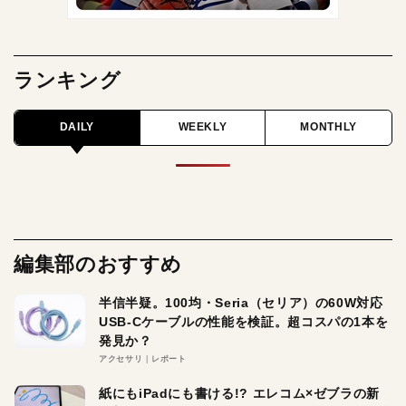
ランキング
DAILY
WEEKLY
MONTHLY
編集部のおすすめ
半信半疑。100均・Seria（セリア）の60W対応
USB-Cケーブルの性能を検証。超コスパの1本を
発見か？
アクセサリ
レポート
紙にもiPadにも書ける!? エレコム×ゼブラの新