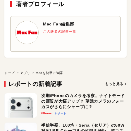
著者プロフィール
Mac Fan編集部
この著者の記事一覧
トップ
アプリ
Macを簡単に遠隔操作できる「Chrome Remote Desktop」のiOS版が公開
レポートの新着記事
もっと見る
次期iPhoneのカメラを考察。ナイトモード
の画質が大幅アップ？ 望遠カメラのフォー
カスがさらにシャープに？
iPhone
レポート
半信半疑。100均・Seria（セリア）の60W
対応USB-Cケーブルの性能を検証。超コス