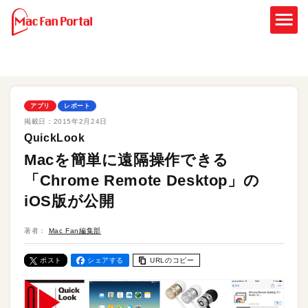
アプリ
レポート
掲載日：
2015年2月24日
QuickLook
Macを簡単に遠隔操作できる
「Chrome Remote Desktop」の
iOS版が公開
著者：
Mac Fan編集部
ポスト
シェアする
URLのコピー