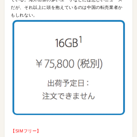
だが、それ以上に頭を抱えているのは中国の転売業者か
もしれない。
【SIMフリー】