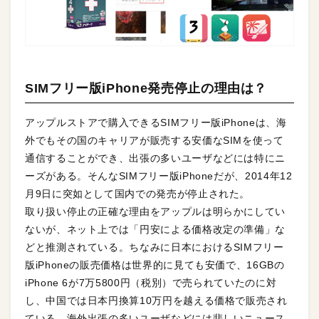
SIMフリー版iPhone発売停止の理由は？
アップルストアで購入できるSIMフリー版iPhoneは、海
外でもその国のキャリアが販売する安価なSIMを使って
通信することができ、出張の多いユーザなどには特にニ
ーズがある。そんなSIMフリー版iPhoneだが、2014年12
月9日に突如として国内での発売が停止された。
取り扱い停止の正確な理由をアップルは明らかにしてい
ないが、ネット上では「円安による価格改定の準備」な
どと推測されている。ちなみに日本におけるSIMフリー
版iPhoneの販売価格は世界的に見ても安価で、16GBの
iPhone 6が7万5800円（税別）で売られていたのに対
し、中国では日本円換算10万円を越える価格で販売され
ている。海外出張の多いユーザなどには悲しいニュース