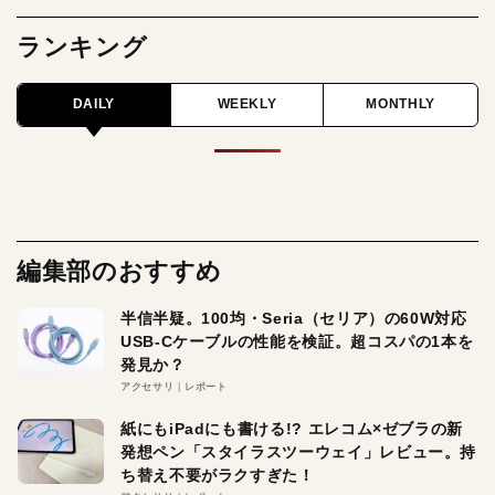
ランキング
DAILY
WEEKLY
MONTHLY
編集部のおすすめ
半信半疑。100均・Seria（セリア）の60W対応
USB-Cケーブルの性能を検証。超コスパの1本を
発見か？
アクセサリ
レポート
紙にもiPadにも書ける!? エレコム×ゼブラの新
発想ペン「スタイラスツーウェイ」レビュー。持
ち替え不要がラクすぎた！