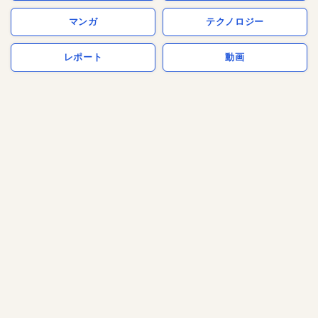
マンガ
テクノロジー
レポート
動画