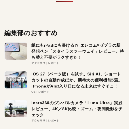
編集部のおすすめ
紙にもiPadにも書ける!? エレコム×ゼブラの新
発想ペン「スタイラスツーウェイ」レビュー。持
ち替え不要がラクすぎた！
アクセサリ
レポート
iOS 27（ベータ版）を試す。Siri AI、ショート
カットの自動作成ほか、期待大の便利機能5選。
iPhoneがAIの入り口になる未来はすぐそこ！
OS
レポート
Insta360のジンバルカメラ「Luna Ultra」実践
レビュー。4K／8K比較・ズーム・夜間撮影をチ
ェック
アクセサリ
レポート