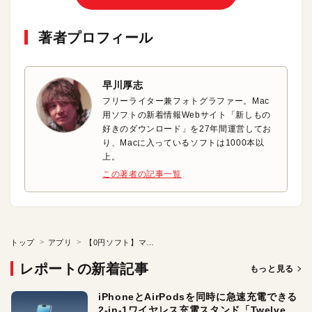
著者プロフィール
早川厚志
フリーライター兼フォトグラファー。Mac
用ソフトの新着情報Webサイト「新しもの
好きのダウンロード」を27年間運営してお
り、Macに入っているソフトは1000本以
上。
この著者の記事一覧
トップ
アプリ
【0円ソフト】マウスカーソルが画面の端から端へワープ
レポートの新着記事
もっと見る
iPhoneとAirPodsを同時に急速充電できる
2-in-1ワイヤレス充電スタンド「Twelve