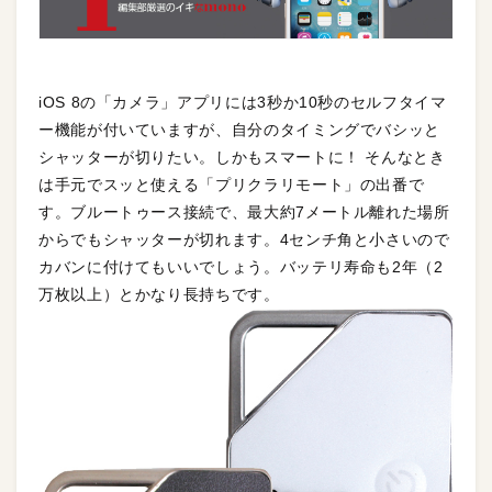
iOS 8の「カメラ」アプリには3秒か10秒のセルフタイマ
ー機能が付いていますが、自分のタイミングでバシッと
シャッターが切りたい。しかもスマートに！ そんなとき
は手元でスッと使える「プリクラリモート」の出番で
す。ブルートゥース接続で、最大約7メートル離れた場所
からでもシャッターが切れます。4センチ角と小さいので
カバンに付けてもいいでしょう。バッテリ寿命も2年（2
万枚以上）とかなり長持ちです。