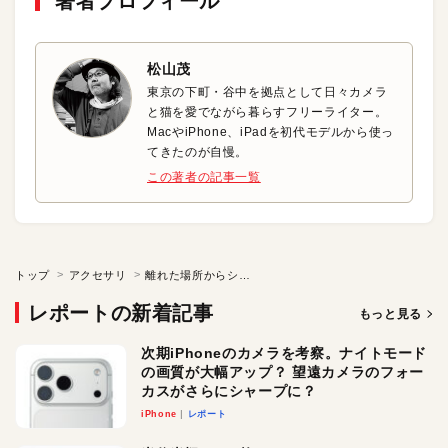
著者プロフィール
松山茂
東京の下町・谷中を拠点として日々カメラ
と猫を愛でながら暮らすフリーライター。
MacやiPhone、iPadを初代モデルから使っ
てきたのが自慢。
この著者の記事一覧
トップ
アクセサリ
離れた場所からシャッターを切るセルフ撮影用のリモートボタン
レポートの新着記事
もっと見る
次期iPhoneのカメラを考察。ナイトモード
の画質が大幅アップ？ 望遠カメラのフォー
カスがさらにシャープに？
iPhone
レポート