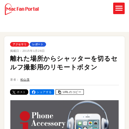
アクセサリ
レポート
掲載日：
2015年1月26日
離れた場所からシャッターを切るセ
ルフ撮影用のリモートボタン
著者：
松山茂
ポスト
シェアする
URLのコピー