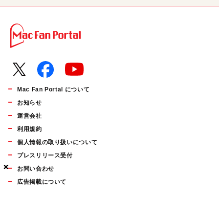
Mac Fan Portal について
お知らせ
運営会社
利用規約
個人情報の取り扱いについて
プレスリリース受付
×
×
×
お問い合わせ
広告掲載について
マイナビBOOKS