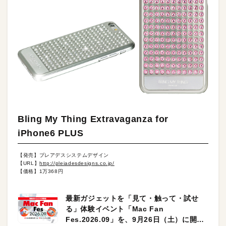
Bling My Thing Extravaganza for
iPhone6 PLUS
【発売】プレアデスシステムデザイン
【URL】
http://pleiadesdesigns.co.jp/
【価格】1万368円
最新ガジェットを「見て・触って・試せ
る」体験イベント「Mac Fan
Fes.2026.09」を、9月26日（土）に開催