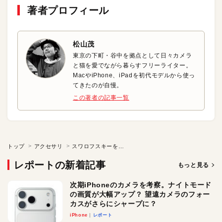
著者プロフィール
松山茂
東京の下町・谷中を拠点として日々カメラ
と猫を愛でながら暮らすフリーライター。
MacやiPhone、iPadを初代モデルから使っ
てきたのが自慢。
この著者の記事一覧
トップ
アクセサリ
スワロフスキーをふんだんに散りばめたラグジュアリなiPhone 6プラスケース
レポートの新着記事
もっと見る
次期iPhoneのカメラを考察。ナイトモード
の画質が大幅アップ？ 望遠カメラのフォー
カスがさらにシャープに？
iPhone
レポート