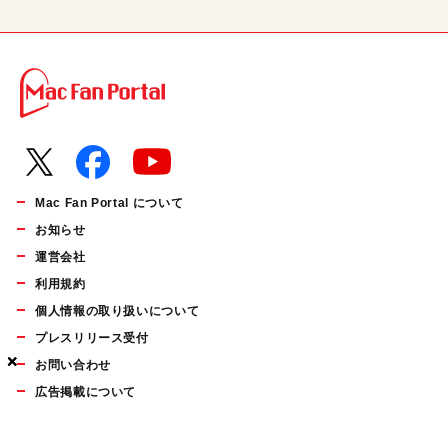
Mac Fan Portal について
お知らせ
運営会社
利用規約
個人情報の取り扱いについて
プレスリリース受付
×
×
×
お問い合わせ
広告掲載について
マイナビBOOKS