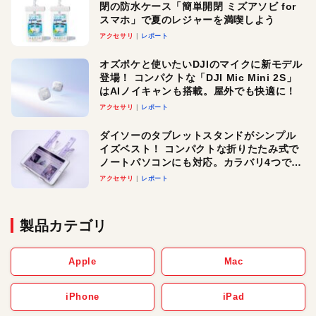
閉の防水ケース「簡単開閉 ミズアソビ for
スマホ」で夏のレジャーを満喫しよう
アクセサリ
レポート
オズポケと使いたいDJIのマイクに新モデル
登場！ コンパクトな「DJI Mic Mini 2S」
はAIノイキャンも搭載。屋外でも快適に！
アクセサリ
レポート
ダイソーのタブレットスタンドがシンプル
イズベスト！ コンパクトな折りたたみ式で
ノートパソコンにも対応。カラバリ4つで選
べる楽しさも
アクセサリ
レポート
製品カテゴリ
Apple
Mac
iPhone
iPad