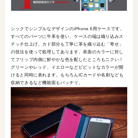
シックでシンプルなデザインのiPhone 6用ケースです。
すべてのパーツに牛革を使い、ケースの端は織り込みス
テッチ仕上げ。カド部分も丁寧に革を織り込む「寄せ」
の技法を使って処理してあります。表面のカラーに対し
てフリップ内側に鮮やかな色を配したところもニクい！
グリーンやレッド、イエローなどビビットなカラーが開
けると同時に表れます。もちろんICカードや名刺なども
収納できるなど機能面もバッチリ。