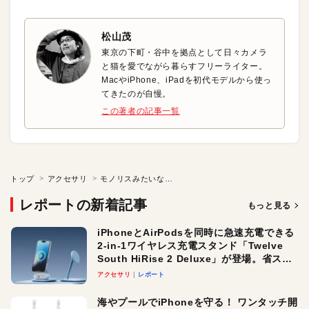
松山茂
東京の下町・谷中を拠点として日々カメラ
と猫を愛でながら暮らすフリーライター。
MacやiPhone、iPadを初代モデルから使っ
てきたのが自慢。
この著者の記事一覧
トップ
アクセサリ
モノリスみたいなデザインのiPhone用レザーケース
レポートの新着記事
もっと見る
iPhoneとAirPodsを同時に急速充電できる
2-in-1ワイヤレス充電スタンド「Twelve
South HiRise 2 Deluxe」が登場。省スペ
ースでおしゃれに充電したい人にオスス
アクセサリ
レポート
メ！
海やプールでiPhoneを守る！ ワンタッチ開