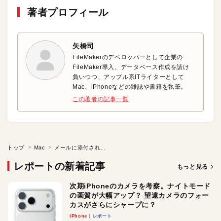
著者プロフィール
矢橋司
FileMakerのデベロッパーとして企業の
FileMaker導入、データベース作成を請け
負いつつ、アップル系ITライターとして
Mac、iPhoneなどの雑誌や書籍を執筆。
この著者の記事一覧
トップ
Mac
メールに添付された写真やPDFに注釈を付けて返信する
レポートの新着記事
もっと見る
次期iPhoneのカメラを考察。ナイトモード
の画質が大幅アップ？ 望遠カメラのフォー
カスがさらにシャープに？
iPhone
レポート