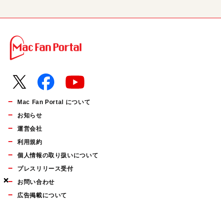
Mac Fan Portal について
お知らせ
運営会社
利用規約
個人情報の取り扱いについて
プレスリリース受付
×
×
×
お問い合わせ
広告掲載について
マイナビBOOKS