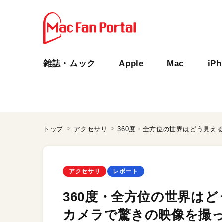
雑誌・ムック
Apple
Mac
iP
トップ
アクセサリ
アクセサリ
レポート
360度・全方位の世界はど
カメラで驚きの映像を撮