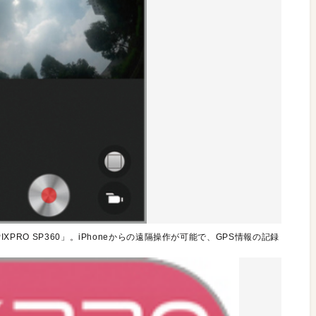
IXPRO SP360」。iPhoneからの遠隔操作が可能で、GPS情報の記録