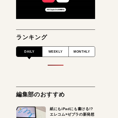
ランキング
DAILY
WEEKLY
MONTHLY
編集部のおすすめ
紙にもiPadにも書ける!?
エレコム×ゼブラの新発想