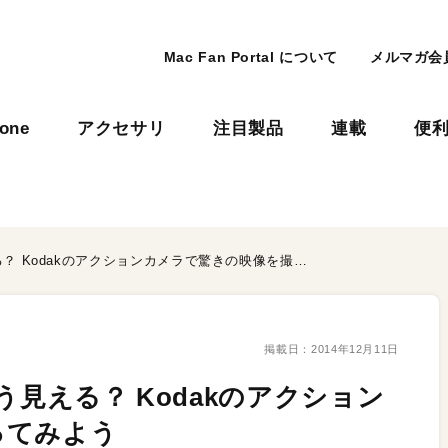
Mac Fan Portal について
メルマガ会
hone
アクセサリ
注目製品
連載
便
360度・全方位の世界はどう見える？ Kodakのアクションカメラで驚きの映像を撮ってみよう
掲載日：
2014年12月11日
う見える？ Kodakのアクション
ってみよう