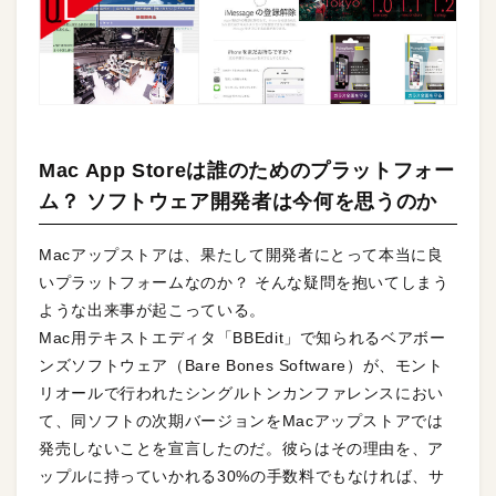
Mac App Storeは誰のためのプラットフォー
ム？ ソフトウェア開発者は今何を思うのか
Macアップストアは、果たして開発者にとって本当に良
いプラットフォームなのか？ そんな疑問を抱いてしまう
ような出来事が起こっている。
Mac用テキストエディタ「BBEdit」で知られるベアボー
ンズソフトウェア（Bare Bones Software）が、モント
リオールで行われたシングルトンカンファレンスにおい
て、同ソフトの次期バージョンをMacアップストアでは
発売しないことを宣言したのだ。彼らはその理由を、ア
ップルに持っていかれる
30
%の手数料でもなければ、サ