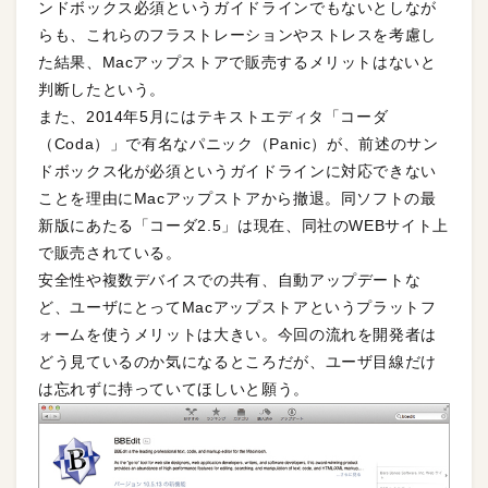
ンドボックス必須というガイドラインでもないとしなが
らも、これらのフラストレーションやストレスを考慮し
た結果、Macアップストアで販売するメリットはないと
判断したという。
また、2014年5月にはテキストエディタ「コーダ
（Coda）」で有名なパニック（Panic）が、前述のサン
ドボックス化が必須というガイドラインに対応できない
ことを理由にMacアップストアから撤退。同ソフトの最
新版にあたる「コーダ
2.5
」は現在、同社のWEBサイト上
で販売されている。
安全性や複数デバイスでの共有、自動アップデートな
ど、ユーザにとってMacアップストアというプラットフ
ォームを使うメリットは大きい。今回の流れを開発者は
どう見ているのか気になるところだが、ユーザ目線だけ
は忘れずに持っていてほしいと願う。