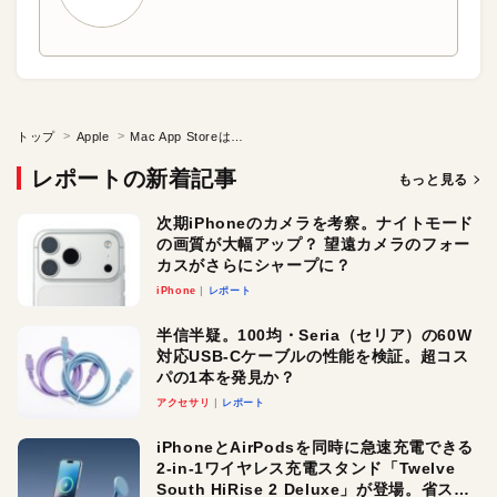
トップ
Apple
Mac App Storeは誰のためのプラットフォーム？ ソフトウェア開発者は今何を思うのか
レポートの新着記事
もっと見る
次期iPhoneのカメラを考察。ナイトモード
の画質が大幅アップ？ 望遠カメラのフォー
カスがさらにシャープに？
iPhone
レポート
半信半疑。100均・Seria（セリア）の60W
対応USB-Cケーブルの性能を検証。超コス
パの1本を発見か？
アクセサリ
レポート
iPhoneとAirPodsを同時に急速充電できる
2-in-1ワイヤレス充電スタンド「Twelve
South HiRise 2 Deluxe」が登場。省スペ