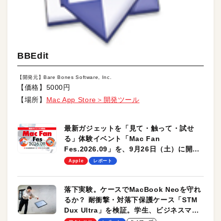
BBEdit
【開発元】Bare Bones Software, Inc.
【価格】5000円
【場所】
Mac App Store＞開発ツール
最新ガジェットを「見て・触って・試せ
る」体験イベント「Mac Fan
Fes.2026.09」を、9月26日（土）に開催
します！
Apple
レポート
落下実験。ケースでMacBook Neoを守れ
るか？ 耐衝撃・対落下保護ケース「STM
Dux Ultra」を検証。学生、ビジネスマン
のモバイルユースに最適！