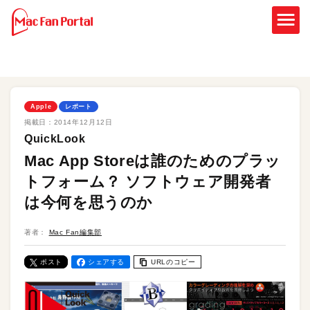
Apple
レポート
掲載日：
2014年12月12日
QuickLook
Mac App Storeは誰のためのプラッ
トフォーム？ ソフトウェア開発者
は今何を思うのか
著者：
Mac Fan編集部
ポスト
シェアする
URLのコピー