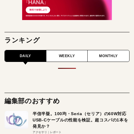
ランキング
DAILY
WEEKLY
MONTHLY
編集部のおすすめ
半信半疑。100均・Seria（セリア）の60W対応
USB-Cケーブルの性能を検証。超コスパの1本を
発見か？
アクセサリ
レポート