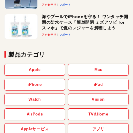
ースでおしゃれに充電したい人にオスス
アクセサリ
レポート
メ！
海やプールでiPhoneを守る！ ワンタッチ開
閉の防水ケース「簡単開閉 ミズアソビ for
スマホ」で夏のレジャーを満喫しよう
アクセサリ
レポート
製品カテゴリ
Apple
Mac
iPhone
iPad
Watch
Vision
AirPods
TV&Home
Appleサービス
アプリ