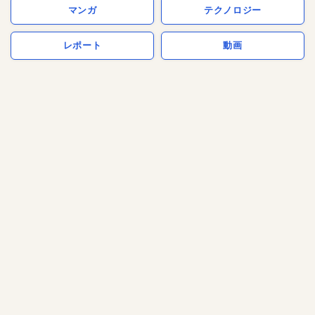
マンガ
テクノロジー
レポート
動画