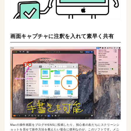
画面キャプチャに注釈を入れて素早く共有
Macの操作画面をブログやSNSに投稿したり、初心者の友だちにスクリーンシ
ョットを見せて操作方法を教えたい場合に便利なのが、このソフトです。メニ