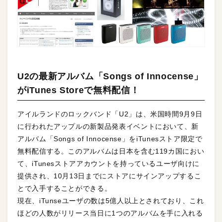
U2の最新アルバム「Songs of Innocense」
がiTunes Storeで無料配信！
アイルランドのロックバンド「U2」は、米国時間9月9日
に行われたアップルの新製品発表イベントにおいて、新
アルバム「Songs of Innocense」をiTunesストア限定で
無料配信する。このアルバムは日本を含む119カ国におい
て、iTunesストアアカウントを持っているユーザ向けに
提供され、10月13日までにストアにサインアップするこ
とで入手することができる。
現在、iTunseユーザの数は5億人以上とされており、これ
ほどの人数がリリース当日に1つのアルバムを手に入れる