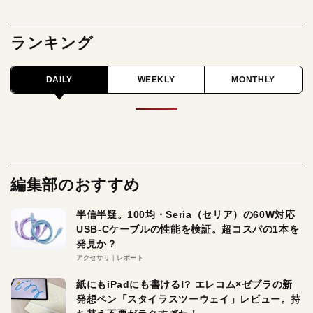
ランキング
DAILY
WEEKLY
MONTHLY
編集部のおすすめ
半信半疑。100均・Seria（セリア）の60W対応
USB-Cケーブルの性能を検証。超コスパの1本を
発見か？
アクセサリ
レポート
紙にもiPadにも書ける!? エレコム×ゼブラの新
発想ペン「スタイラスツーウェイ」レビュー。持