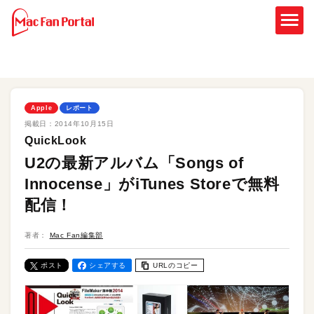
Apple
レポート
掲載日：
2014年10月15日
QuickLook
U2の最新アルバム「Songs of
Innocense」がiTunes Storeで無料
配信！
著者：
Mac Fan編集部
ポスト
シェアする
URLのコピー