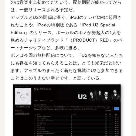
のは音楽史上初めてだという。配信期間が終わってから
は、一般リリースされる予定だ。
アップルとU2の関係は深く、iPodのテレビCMに起用さ
れたことや、iPodの特別版である「iPod U2 Special
Edition」のリリース、ボーカルのボノが発起人の1人を
務めるチャリティブランド「（PRODUCT）RED」のパ
ートナーシップなど、多岐に渡る。
ボノは今回の無料配信について、「U2を知らない人たち
にも存在を知ってもらえることは、とても光栄だと思い
ます。アップルのまったく新たな挑戦にU2も参加できる
ことはこのうえない幸せです」と語っている。