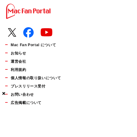
Mac Fan Portal について
お知らせ
運営会社
利用規約
個人情報の取り扱いについて
プレスリリース受付
×
×
×
お問い合わせ
広告掲載について
マイナビBOOKS
Mac Fan Portalの人気記事ランキングやおすすめ記事、編集部