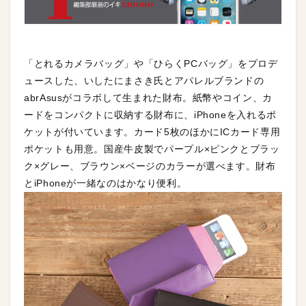
「とれるカメラバッグ」や「ひらくPCバッグ」をプロデ
ュースした、いしたにまさき氏とアパレルブランドの
abrAsusがコラボして生まれた財布。紙幣やコイン、カ
ードをコンパクトに収納する財布に、iPhoneを入れるポ
ケットが付いています。カード5枚のほかにICカード専用
ポケットも用意。国産牛皮製でパープル×ピンクとブラッ
ク×グレー、ブラウン×ベージのカラーが選べます。財布
とiPhoneが一緒なのはかなり便利。