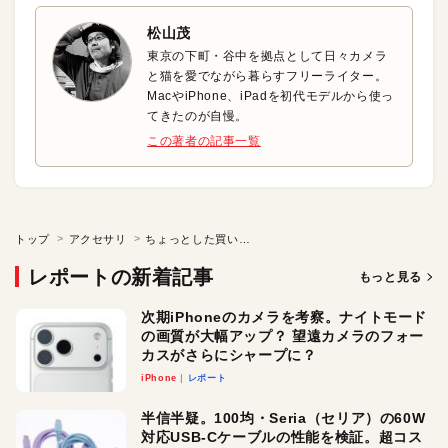
松山茂
東京の下町・谷中を拠点として日々カメラ
と猫を愛でながら暮らすフリーライター。
MacやiPhone、iPadを初代モデルから使っ
てきたのが自慢。
この著者の記事一覧
トップ
アクセサリ
ちょっとした買い物やランチにぴったりなiPhoneが入る財布
レポートの新着記事
もっと見る
次期iPhoneのカメラを考察。ナイトモード
の画質が大幅アップ？ 望遠カメラのフォー
カスがさらにシャープに？
iPhone
レポート
半信半疑。100均・Seria（セリア）の60W
対応USB-Cケーブルの性能を検証。超コス