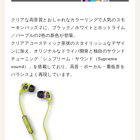
クリアな高音質とおしゃれなカラーリングで人気のスモ
ーキンバッズ２に、ブラック／ホワイトとホットライム
／パープルの2色の新色が登場。
クリアアコースティック形状のスタイリッシュなデザイ
ンに加え、オリジナルなドライバ開発と独自のサウンド
チューニング「シュプリーム・サウンド（Supreme
sound）」を搭載しており、高音・ボーカル・重低音を
バランスよく再現しています。