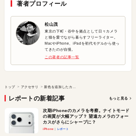
著者プロフィール
松山茂
東京の下町・谷中を拠点として日々カメラ
と猫を愛でながら暮らすフリーライター。
MacやiPhone、iPadを初代モデルから使っ
てきたのが自慢。
この著者の記事一覧
トップ
アクセサリ
新色を追加したカナル型イヤフォン
レポートの新着記事
もっと見る
次期iPhoneのカメラを考察。ナイトモード
の画質が大幅アップ？ 望遠カメラのフォー
カスがさらにシャープに？
iPhone
レポート