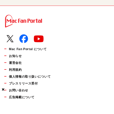
Mac Fan Portal について
お知らせ
運営会社
利用規約
個人情報の取り扱いについて
プレスリリース受付
×
×
×
お問い合わせ
広告掲載について
マイナビBOOKS