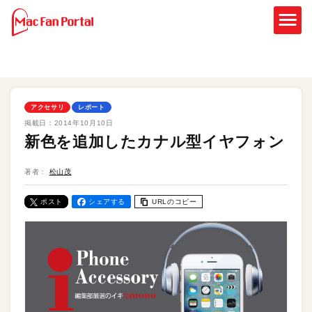
アクセサリ
レポート
掲載日：
2014年10月10日
新色を追加したカナル型イヤフォン
著者：
松山茂
ポスト
シェアする
URLのコピー