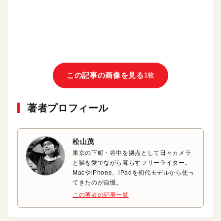
この記事の画像を見る
1枚
著者プロフィール
松山茂
東京の下町・谷中を拠点として日々カメラ
と猫を愛でながら暮らすフリーライター。
MacやiPhone、iPadを初代モデルから使っ
てきたのが自慢。
この著者の記事一覧