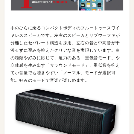
手のひらに乗るコンパクトボディのブルートゥースワイ
ヤレススピーカです。左右のスピーカとサブウーファが
分離したセパレート構造を採用。左右の音と中高音が干
渉せずに歪みを抑えたクリアな音を実現しています。曲
の種類や好みに応じて、迫力のある「重低音モード」や
立体感を生み出す「サラウンドモード」、重低音を抑え
て小音量でも聴きやすい「ノーマル」モードが選択可
能。好みのモードで音楽が楽しめます。