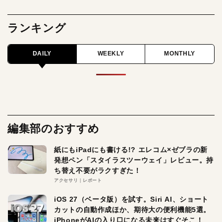
ランキング
DAILY
WEEKLY
MONTHLY
編集部のおすすめ
紙にもiPadにも書ける!? エレコム×ゼブラの新
発想ペン「スタイラスツーウェイ」レビュー。持
ち替え不要がラクすぎた！
アクセサリ
レポート
iOS 27（ベータ版）を試す。Siri AI、ショート
カットの自動作成ほか、期待大の便利機能5選。
iPhoneがAIの入り口になる未来はすぐそこ！