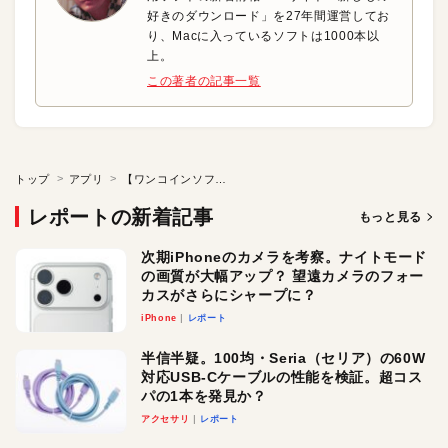
好きのダウンロード」を27年間運営してお
り、Macに入っているソフトは1000本以
上。
この著者の記事一覧
トップ
アプリ
【ワンコインソフト】カーソルを円で囲んで場所をわかりやすく
レポートの新着記事
もっと見る
次期iPhoneのカメラを考察。ナイトモード
の画質が大幅アップ？ 望遠カメラのフォー
カスがさらにシャープに？
iPhone
レポート
半信半疑。100均・Seria（セリア）の60W
対応USB-Cケーブルの性能を検証。超コス
パの1本を発見か？
アクセサリ
レポート