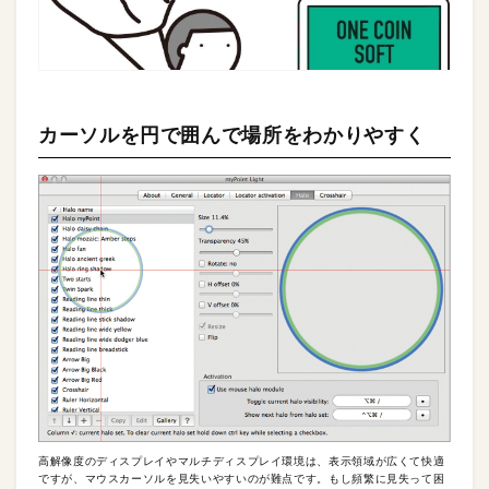
カーソルを円で囲んで場所をわかりやすく
高解像度のディスプレイやマルチディスプレイ環境は、表示領域が広くて快適
ですが、マウスカーソルを見失いやすいのが難点です。もし頻繁に見失って困