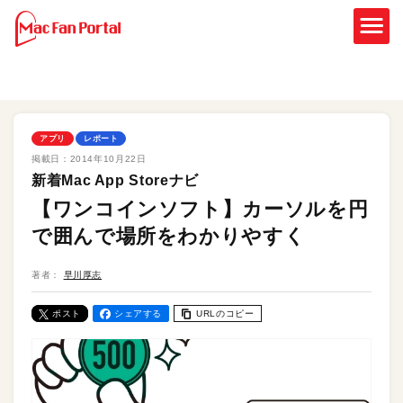
アプリ
レポート
掲載日：
2014年10月22日
新着Mac App Storeナビ
【ワンコインソフト】カーソルを円
で囲んで場所をわかりやすく
著者：
早川厚志
ポスト
シェアする
URLのコピー