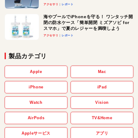
ースでおしゃれに充電したい人にオスス
アクセサリ
レポート
メ！
海やプールでiPhoneを守る！ ワンタッチ開
閉の防水ケース「簡単開閉 ミズアソビ for
スマホ」で夏のレジャーを満喫しよう
アクセサリ
レポート
製品カテゴリ
Apple
Mac
iPhone
iPad
Watch
Vision
AirPods
TV&Home
Appleサービス
アプリ