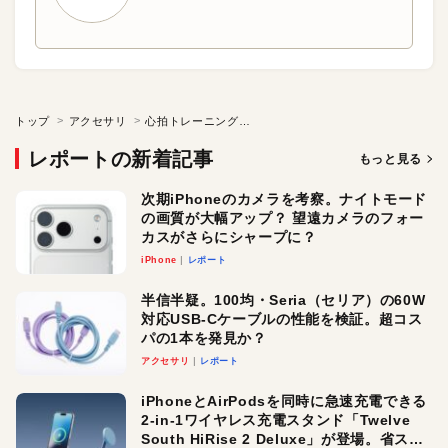
トップ
アクセサリ
心拍トレーニングを本気で頑張るあなたへ
レポートの新着記事
もっと見る
次期iPhoneのカメラを考察。ナイトモード
の画質が大幅アップ？ 望遠カメラのフォー
カスがさらにシャープに？
iPhone
レポート
半信半疑。100均・Seria（セリア）の60W
対応USB-Cケーブルの性能を検証。超コス
パの1本を発見か？
アクセサリ
レポート
iPhoneとAirPodsを同時に急速充電できる
2-in-1ワイヤレス充電スタンド「Twelve
South HiRise 2 Deluxe」が登場。省スペ