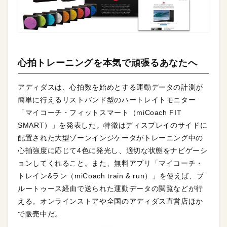
心拍トレーニングを本気で頑張るあなたへ
アディダスは、心拍数を始めとする運動データの計測が
簡単に行えるリストバンド型のハートレイトモニター
「マイコーチ・フィットスマート（miCoach FIT
SMART）」を発表した。特徴はディスプレイのサイドに
配置された大型ゾーンインジケータがトレーニング中の
心拍強度に応じて4色に発光し、適切な状態をナビゲーシ
ョンしてくれること。また、無料アプリ「マイコーチ・
トレイン&ラン（miCoach train & run）」を使えば、ブ
ルートゥース経由で送られた運動データの閲覧などが行
える。オンラインストアや全国のアディダス直営店ほか
で販売中だ。