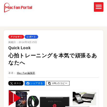
アクセサリ
レポート
掲載日：
2014年9月15日
Quick Look
心拍トレーニングを本気で頑張るあ
なたへ
著者：
Mac Fan編集部
ポスト
シェアする
URLのコピー