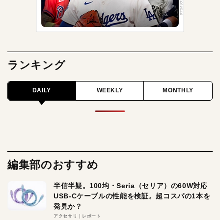
ランキング
DAILY
WEEKLY
MONTHLY
編集部のおすすめ
半信半疑。100均・Seria（セリア）の60W対応
USB-Cケーブルの性能を検証。超コスパの1本を
発見か？
アクセサリ
レポート