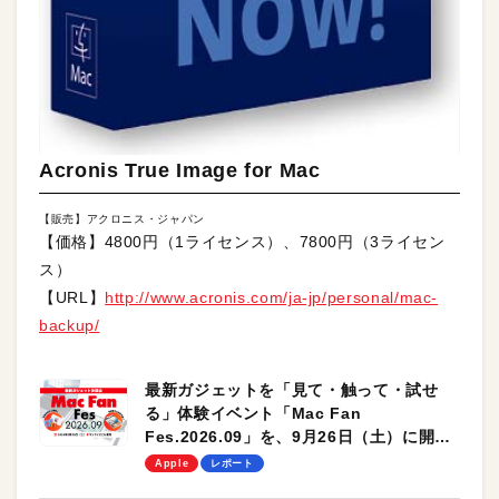
Acronis True Image for Mac
【販売】アクロニス・ジャパン
【価格】4800円（1ライセンス）、7800円（3ライセン
ス）
【URL】
http://www.acronis.com/ja-jp/personal/mac-
backup/
最新ガジェットを「見て・触って・試せ
る」体験イベント「Mac Fan
Fes.2026.09」を、9月26日（土）に開催
します！
Apple
レポート