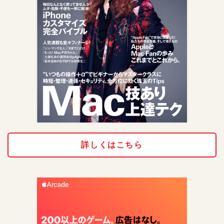
詳しくはこちら