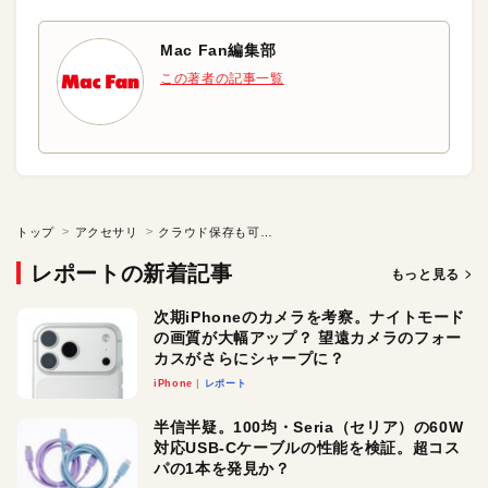
Mac Fan編集部
この著者の記事一覧
トップ
アクセサリ
クラウド保存も可能なバックアップソフト
レポートの新着記事
もっと見る
次期iPhoneのカメラを考察。ナイトモード
の画質が大幅アップ？ 望遠カメラのフォー
カスがさらにシャープに？
iPhone
レポート
半信半疑。100均・Seria（セリア）の60W
対応USB-Cケーブルの性能を検証。超コス
パの1本を発見か？