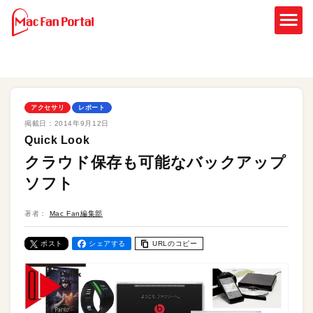
アクセサリ
レポート
掲載日：
2014年9月12日
Quick Look
クラウド保存も可能なバックアップ
ソフト
著者：
Mac Fan編集部
ポスト
シェアする
URLのコピー