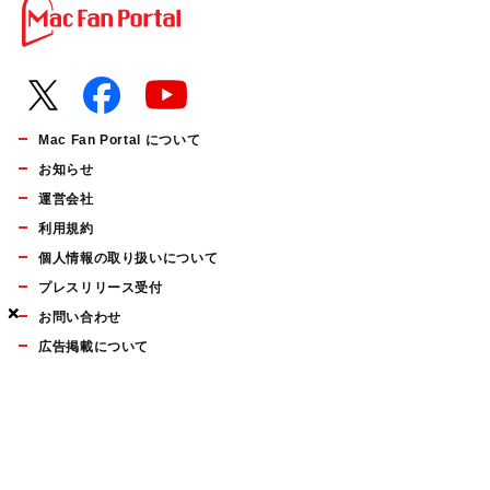
Mac Fan Portal について
お知らせ
運営会社
利用規約
個人情報の取り扱いについて
プレスリリース受付
×
×
×
お問い合わせ
広告掲載について
マイナビBOOKS
Mac Fan Portalの人気記事ランキングやおすすめ記事、編集部
員によるコラムなどをまとめたメールマガジンを毎週金曜日に