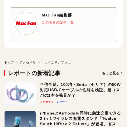
Mac Fan編集部
この著者の記事一覧
トップ
アクセサリ
「ようこそ、ファミリーへ。」Beatsがアップルの一員に加わる
レポートの新着記事
もっと見る
半信半疑。100均・Seria（セリア）の60W
対応USB-Cケーブルの性能を検証。超コス
パの1本を発見か？
アクセサリ
レポート
iPhoneとAirPodsを同時に急速充電できる
2-in-1ワイヤレス充電スタンド「Twelve
South HiRise 2 Deluxe」が登場。省スペ