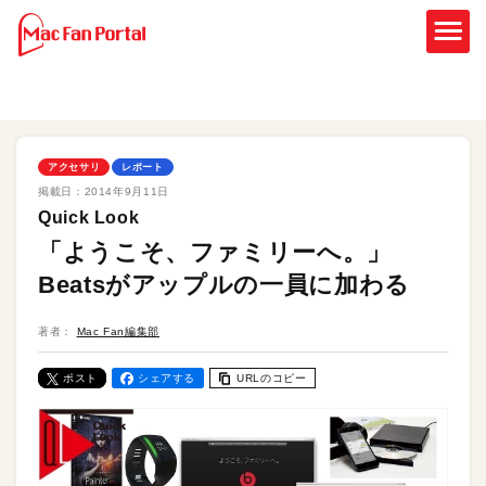
アクセサリ
レポート
掲載日：
2014年9月11日
Quick Look
「ようこそ、ファミリーへ。」
Beatsがアップルの一員に加わる
著者：
Mac Fan編集部
ポスト
シェアする
URLのコピー