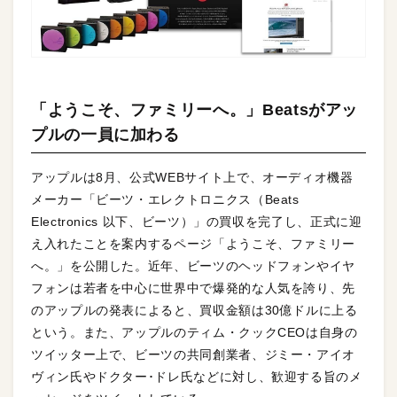
「ようこそ、ファミリーへ。」Beatsがアッ
プルの一員に加わる
アップルは8月、公式WEBサイト上で、オーディオ機器
メーカー「ビーツ・エレクトロニクス（Beats
Electronics 以下、ビーツ）」の買収を完了し、正式に迎
え入れたことを案内するページ「ようこそ、ファミリー
へ。」を公開した。近年、ビーツのヘッドフォンやイヤ
フォンは若者を中心に世界中で爆発的な人気を誇り、先
のアップルの発表によると、買収金額は30億ドルに上る
という。また、アップルのティム・クックCEOは自身の
ツイッター上で、ビーツの共同創業者、ジミー・アイオ
ヴィン氏やドクター･ドレ氏などに対し、歓迎する旨のメ