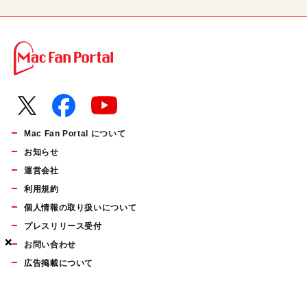
Mac Fan Portal について
お知らせ
運営会社
利用規約
個人情報の取り扱いについて
プレスリリース受付
×
×
×
お問い合わせ
広告掲載について
マイナビBOOKS