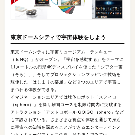
東京ドームシティで宇宙体験をしよう
東京ドームシティに宇宙ミュージアム「テンキュー
（TeNQ）」がオープン。「宇宙を感動する」をテーマに
11メートルの円形4Kディスプレイを使った「シアター宙
（そら）」、そしてプロジェクションマッピング技術を
駆使した「はじまりの部屋」など９つのエリアで宇宙に
まつわる体験ができる。
イマジネーションエリアでは球体ロボット「スフィロ
（sphero）」を操り難関コースを制限時間内に突破する
アトラクション「アストロボール GO!GO! sphero」など
も常設されている。さまざまな視点や体験を通じて身近
に宇宙への知識を深めることができるエンターテインメ
ント・ミュージアムへこの夏、足を運んでみては。