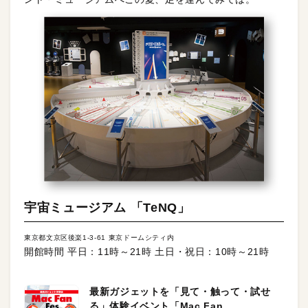
宇宙ミュージアム 「TeNQ」
東京都文京区後楽1-3-61 東京ドームシティ内
開館時間 平日：11時～21時 土日・祝日：10時～21時
最新ガジェットを「見て・触って・試せ
る」体験イベント「Mac Fan