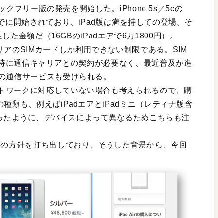
ロックフリー版の発売を開始した。iPhone 5s／5cの
でに開始されており、iPad版は満を持しての登場。そ
を足した金額だ（
16
GBのiPadエアで6万1800円）。
リアのSIMカードしか利用できない制限である。SIM
時に通信キャリアとの契約が必要なく、最近普及が進
）の通信サービスも受けられる。
トワークに対応していない場合も考えられるので、購
種類も、例えばiPadエアとiPadミニ（レティナ版含
といったように、デバイスによって異なるためこちらも注
化の方針を打ち出しており、そうした背景から、今回