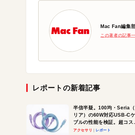
Mac Fan編集
この著者の記事
レポートの新着記事
半信半疑。100均・Seria
リア）の60W対応USB-C
ブルの性能を検証。超コス
の1本を発見か？
アクセサリ
レポート