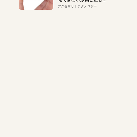
対策
アクセサリ
テクノロジー