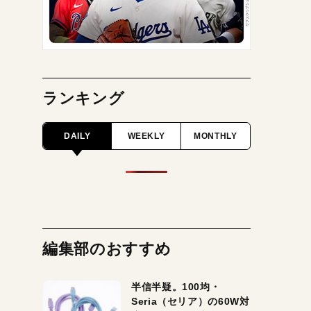
ランキング
DAILY
WEEKLY
MONTHLY
編集部のおすすめ
半信半疑。100均・
Seria（セリア）の60W対