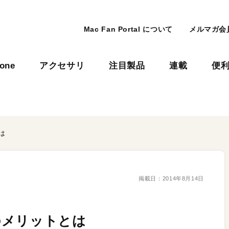
Mac Fan Portal について
メルマガ会
hone
アクセサリ
注目製品
連載
便
は
掲載日：
2014年8月14日
dのメリットとは