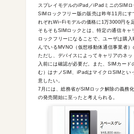
スプレイモデルのiPad／iPadミニのSIM
SIMロックフリー版の販売は昨年11月にす
れぞれWi−Fiモデルの価格に1万3000円
そもそもSIMロックとは、特定の通信キャ
ロックフリーになることで、ユーザは購入
んでいるMVNO（仮想移動体通信事業者
ただし、デバイスによってキャリアのネッ
入前には確認が必要だ。また、SIMカードの
む）はナノSIM、iPadはマイクロSIM
意したい。
7月には、総務省がSIMロック解除の義務
の発売開始に至ったと考えられる。