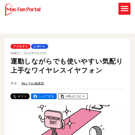
アクセサリ
レポート
掲載日：
2014年8月20日
運動しながらでも使いやすい気配り
上手なワイヤレスイヤフォン
著者：
Mac Fan編集部
ポスト
シェアする
URLのコピー