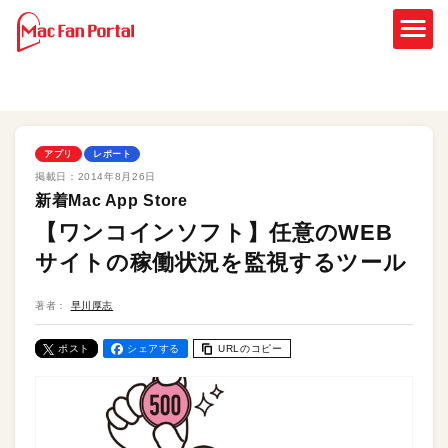
アプリ
レポート
掲載日：
2014年8月26日
新着Mac App Store
【ワンコインソフト】任意のWEB
サイトの稼働状況を監視するツール
著者：
早川厚志
ポスト
シェアする
URLのコピー