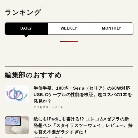
ランキング
DAILY
WEEKLY
MONTHLY
編集部のおすすめ
半信半疑。100均・Seria（セリア）の60W対応
USB-Cケーブルの性能を検証。超コスパの1本を
発見か？
アクセサリ
レポート
紙にもiPadにも書ける!? エレコム×ゼブラの新
発想ペン「スタイラスツーウェイ」レビュー。持
ち替え不要がラクすぎた！
アクセサリ
レポート