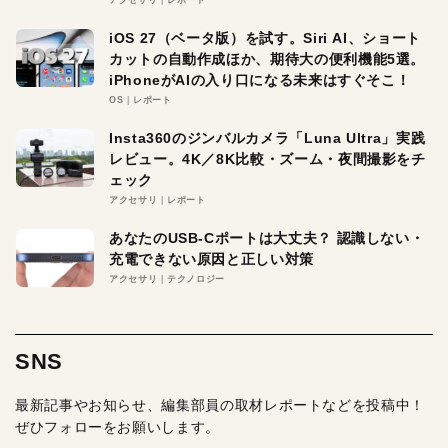
iOS 27（ベータ版）を試す。Siri AI、ショート
カットの自動作成ほか、期待大の便利機能5選。
iPhoneがAIの入り口になる未来はすぐそこ！
OS
レポート
Insta360のジンバルカメラ「Luna Ultra」実践
レビュー。4K／8K比較・ズーム・夜間撮影をチ
ェック
アクセサリ
レポート
あなたのUSB-Cポートは大丈夫？ 認識しない・
充電できない原因と正しい対策
アクセサリ
テクノロジー
SNS
最新記事やお知らせ、編集部員の取材レポートなどを投稿中！
ぜひフォローをお願いします。