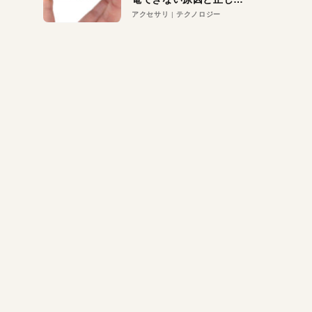
対策
アクセサリ
テクノロジー