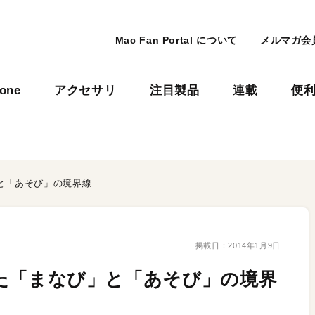
Mac Fan Portal について
メルマガ会
hone
アクセサリ
注目製品
連載
便
」と「あそび」の境界線
掲載日：
2014年1月9日
張した「まなび」と「あそび」の境界