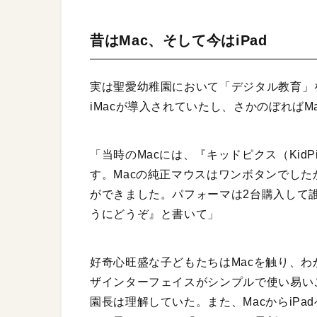
昔はMac、そして今はiPad
実は聖愛幼稚園において「デジタル教育」を
iMacが導入されていたし、さかのぼればMac
「当時のMacには、『キッドピクス（Kid
す。Macの純正マウスはワンボタンでし
ができました。パフォーマは2台購入して
うにどうぞ』と書いて」
好奇心旺盛な子どもたちはMacを触り、
ザインターフェイスがシンプルで使い易い
園長は理解していた。また、MacからiPa