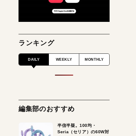
ランキング
DAILY
WEEKLY
MONTHLY
編集部のおすすめ
半信半疑。100均・
Seria（セリア）の60W対