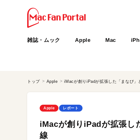
雑誌・ムック
Apple
Mac
iP
トップ
Apple
iMacが創りiPadが拡張した「まなび
Apple
レポート
iMacが創りiPadが拡
線