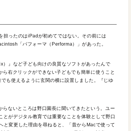
担ったのはiPadが初めてではない。その前には
intosh「パフォーマ（Performa）」があった。
Pix）』など子ども向けの良質なソフトがあったんで
たから右クリックができない子どもでも簡単に使うこと
誰でも使えるように玄関の横に設置しました。『じゆ
わからないところは野口園長に聞いてきたという。ユー
ことがデジタル教育では重要なことを体験として野口
dへと変更した理由を尋ねると、「昔からMacで使って