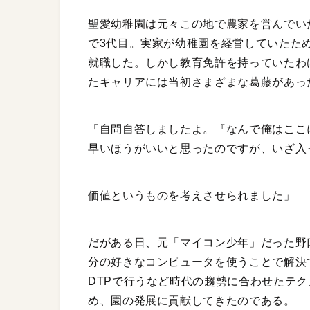
聖愛幼稚園は元々この地で農家を営んでいた
で3代目。実家が幼稚園を経営していたた
就職した。しかし教育免許を持っていたわ
たキャリアには当初さまざまな葛藤があっ
「自問自答しましたよ。『なんで俺はここ
早いほうがいいと思ったのですが、いざ入
価値というものを考えさせられました」
だがある日、元「マイコン少年」だった野
分の好きなコンピュータを使うことで解決
DTPで行うなど時代の趨勢に合わせたテ
め、園の発展に貢献してきたのである。