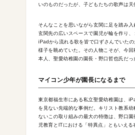
いのものだったが、子どもたちの歌声は天
そんなことを思いながら玄関に足を踏み入
玄関先の広いスペースで園児が輪を作り、１
iPadから流れる歌を皆で口ずさんでいた
様子を眺めていた。その人物こそが、今回
本人、聖愛幼稚園の園長・野口哲也氏だっ
マイコン少年が園長になるまで
東京都福生市にある私立聖愛幼稚園は、iP
を見ない先端的な事例だ。キリスト教系幼稚
ないこの取り組みの最大の特徴は、野口園
児教育とITにおける「特異点」ともいえる