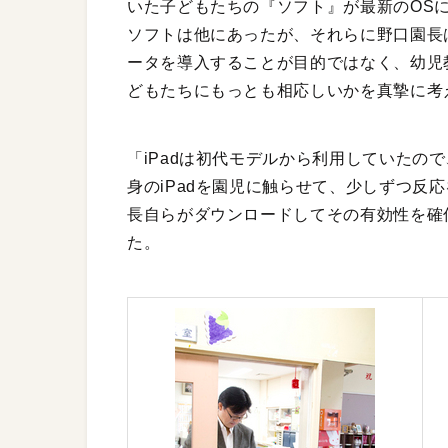
いた子どもたちの『ソフト』が最新のOS
ソフトは他にあったが、それらに野口園長
ータを導入することが目的ではなく、幼児
どもたちにもっとも相応しいかを真摯に考
「iPadは初代モデルから利用していたの
身のiPadを園児に触らせて、少しずつ反
長自らがダウンロードしてその有効性を確
た。