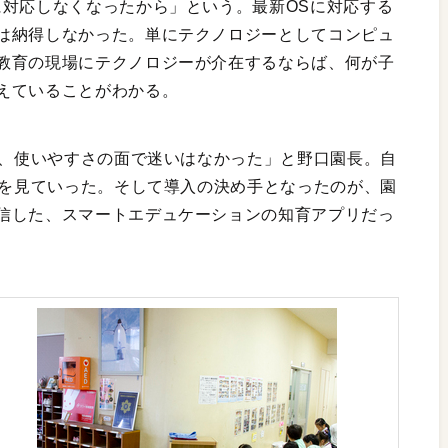
に対応しなくなったから」という。最新OSに対応する
は納得しなかった。単にテクノロジーとしてコンピュ
教育の現場にテクノロジーが介在するならば、何が子
えていることがわかる。
で、使いやすさの面で迷いはなかった」と野口園長。自
応を見ていった。そして導入の決め手となったのが、園
信した、スマートエデュケーションの知育アプリだっ