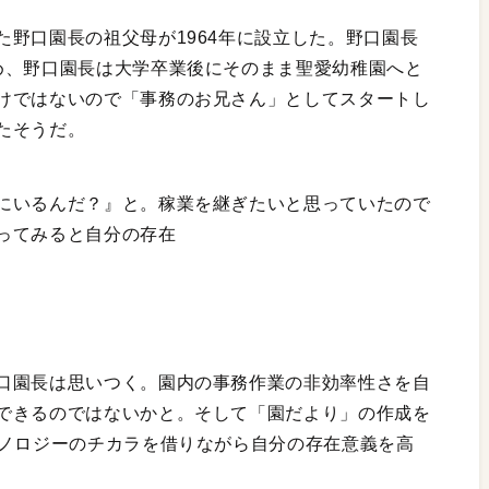
野口園長の祖父母が1964年に設立した。野口園長
め、野口園長は大学卒業後にそのまま聖愛幼稚園へと
けではないので「事務のお兄さん」としてスタートし
たそうだ。
にいるんだ？』と。稼業を継ぎたいと思っていたので
ってみると自分の存在
口園長は思いつく。園内の事務作業の非効率性さを自
できるのではないかと。そして「園だより」の作成を
クノロジーのチカラを借りながら自分の存在意義を高