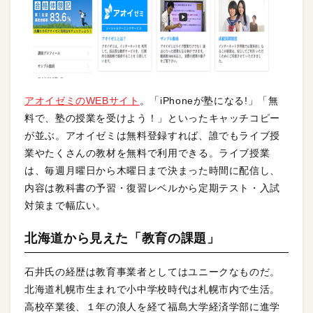
アオイゼミのWEBサイト
。「iPhoneが塾になる!」「無
料で、塾の授業を受けよう！」といったキャッチコピー
が並ぶ。アオイゼミは無料登録すれば、誰でもライブ授
業やたくさんの教材を無料で利用できる。ライブ授業
は、毎週月曜日から木曜日まで決まった時間に配信し、
内容は教科書の予習・復習レベルから定期テスト・入試
対策まで幅広い。
北海道から見えた「教育の課題」
石井氏の経歴は教育事業者としてはユニークなものだ。
北海道札幌市生まれで小中学校時代は札幌市内で生活。
高校卒業後、１年の浪人を経て福島大学経済学部に進学