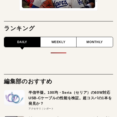
ランキング
DAILY
WEEKLY
MONTHLY
編集部のおすすめ
半信半疑。100均・Seria（セリア）の60W対応
USB-Cケーブルの性能を検証。超コスパの1本を
発見か？
アクセサリ
レポート