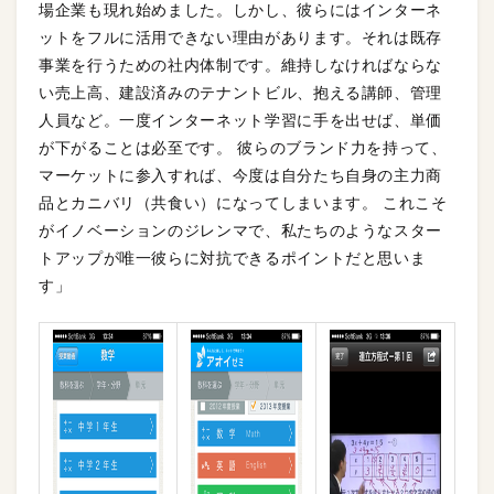
場企業も現れ始めました。しかし、彼らにはインターネ
ットをフルに活用できない理由があります。それは既存
事業を行うための社内体制です。維持しなければならな
い売上高、建設済みのテナントビル、抱える講師、管理
人員など。一度インターネット学習に手を出せば、単価
が下がることは必至です。 彼らのブランド力を持って、
マーケットに参入すれば、今度は自分たち自身の主力商
品とカニバリ（共食い）になってしまいます。 これこそ
がイノベーションのジレンマで、私たちのようなスター
トアップが唯一彼らに対抗できるポイントだと思いま
す」