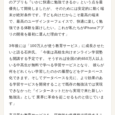
のアプリも『いかに快適に勉強できるか』という点を最
優先して開発しましたが、 そのためには安定的に動く端
末が絶対条件です。子ども向けだからこそ最高の端末
で、最高のユーザインターフェイスで、快適に楽しく勉
強できる体験を届けしたい。これが私たちがiPhoneアプ
リの開発を最初に選んだ理由です」
3年後には「100万人が使う教育サービス」に成長させた
いと語る石井氏。「今後は高校生向けオンライン学習塾
も開講する予定です。 そうすれば全国の約650万人以上
いる中高生が無料で学べる学習サービスとなり、 彼らが
何をどれくらい学習したのかの履歴などをデータベース
化できます。そしてデータベースを元に、より効果のあ
る学習サービスを開発することで既存の勉強法では実現
できなかった『インターネットだから実現で来た新しい
勉強法』として 業界に革命を起こせるものと信じていま
す」