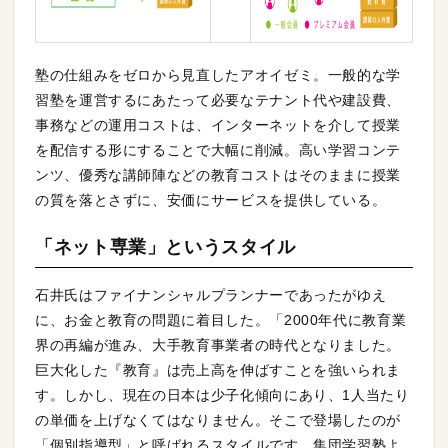
塾の仕組みをゼロから見直したアオイゼミ。一般的な学
習塾を運営するにあたって必要なテナント代や建設費、
事務などの運用コストは、インターネットを介して授業
を配信する形にすることで大幅に削減。高い学習コンテ
ンツ、優秀な講師陣などの教育コストはそのままに授業
の質を落とさずに、安価にサービスを提供している。
「ネット専業」というスタイル
石井氏はファイナンシャルプランナーであったがゆえ
に、お金と教育の問題に着目した。「2000年代に教育業
界の再編が進み、大手教育事業者の時代となりました。
巨大化した『教育』は売上高を伸ばすことを強いられま
す。しかし、現在の日本は少子化傾向にあり、1人当たり
の単価を上げなくてはなりません。そこで登場したのが
「個別指導型」と呼ばれるスタイルです。集団学習塾よ