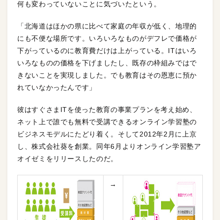
何も変わっていないことに気づいたという。
「北海道はほかの県に比べて家庭の年収が低く、地理的
にも不便な場所です。いろいろなものがデフレで価格が
下がっているのに教育費だけは上がっている。ITはいろ
いろなものの価格を下げましたし、既存の枠組みではで
きないことを実現しました。でも教育はその恩恵に預か
れていなかったんです」
彼はすぐさまITを使った教育の事業プランを考え始め、
ネット上で誰でも無料で受講できるオンライン学習塾の
ビジネスモデルにたどり着く。そして2012年2月に上京
し、株式会社葵を創業。同年6月よりオンライン学習塾ア
オイゼミをリリースしたのだ。
→