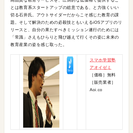
高品質な教育サービスを、圧倒的な低価格で提供するこ
とは教育系スタートアップの総意である、と力強くいい
切る石井氏。アウトサイダーだからこそ感じた教育の課
題。そして解決のための必殺技ともいえるiOSアプリのリ
リースと、自分の果たすべきミッション遂行のためには
「常識」さえもひらりと飛び越えて行くその姿に未来の
教育産業の姿を感じ取った。
スマホ学習塾
アオイゼミ
［価格］無料
［販売業者］
Aoi.co