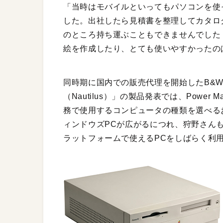
「当時はモバイルといってもパソコンを使
した。出社したら見積書を整理してカタロ
のところ持ち運ぶこともできませんでした
絵を作成したり、とても使いやすかったの
同時期に国内での販売代理を開始したB&
（Nautilus）」の製品発表では、Powe
務で使用するコンピュータの種類を選べる
ィンドウズPCが広がるにつれ、狩野さんも
ラットフォームで使えるPCをしばらく利