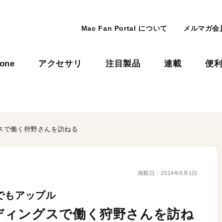
Mac Fan Portal について
メルマガ会
hone
アクセサリ
注目製品
連載
便
スで働く狩野さんを訪ねる
掲載日：
2014年8月1日
でもアップル
ディングスで働く狩野さんを訪ね