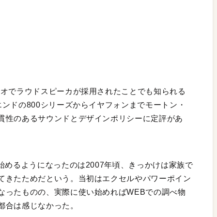
ジオでラウドスピーカが採用されたことでも知られる
ンドの800シリーズからイヤフォンまでモートン・
貫性のあるサウンドとデザインポリシーに定評があ
始めるようになったのは2007年頃、きっかけは家族で
てきたためだという。当初はエクセルやパワーポイン
なったものの、実際に使い始めればWEBでの調べ物
都合は感じなかった。