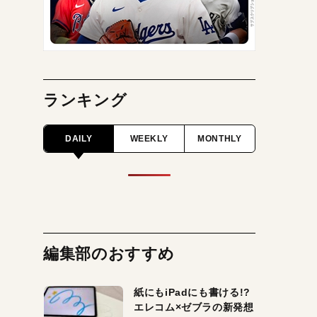
ランキング
DAILY
WEEKLY
MONTHLY
編集部のおすすめ
紙にもiPadにも書ける!?
エレコム×ゼブラの新発想