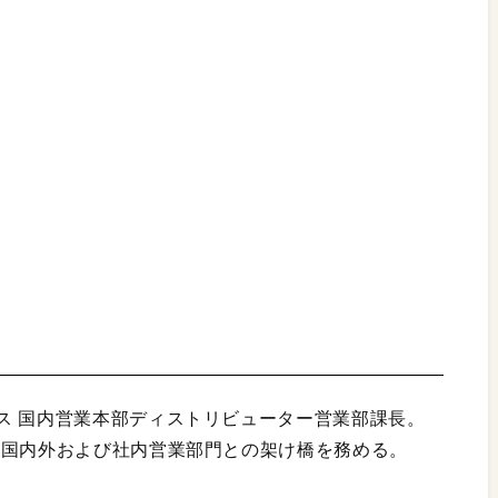
ス 国内営業本部ディストリビューター営業部課長。
て国内外および社内営業部門との架け橋を務める。