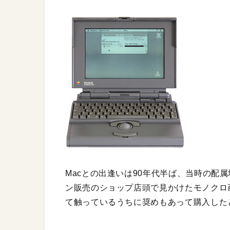
Macとの出逢いは90年代半ば、当時の配
ン販売のショップ店頭で見かけたモノクロ画面
て触っているうちに奨めもあって購入した