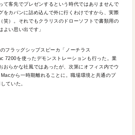
って客先でプレゼンするという時代ではありませんで
グをカバンに詰め込んで外に行くわけですから、実際
（笑）。それでもクラリスのドローソフトで書類用の
はよい思い出です」
Wのフラッグシップスピーカ「ノーチラス
r Mac 7200を使ったデモンストレーションも行った。業
おおらかな社風ではあったが、次第にオフィス内でウ
Macから一時期離れることに。職場環境と共通のプ
用していた。