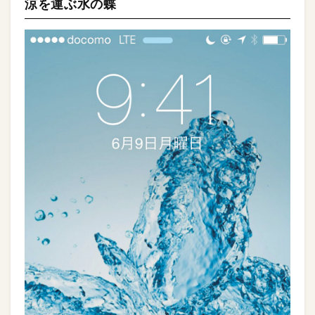
涼を運ぶ水の蝶