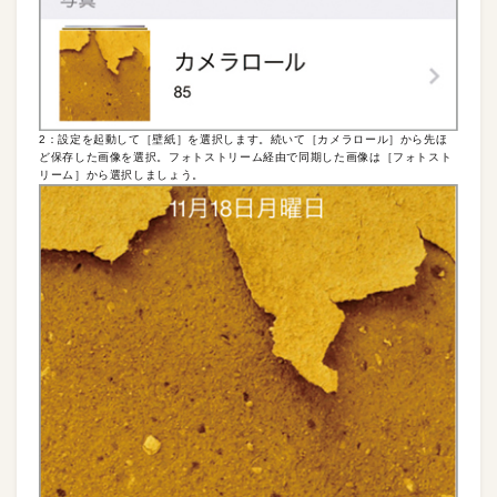
2：設定を起動して［壁紙］を選択します。続いて［カメラロール］から先ほ
ど保存した画像を選択。フォトストリーム経由で同期した画像は［フォトスト
リーム］から選択しましょう。