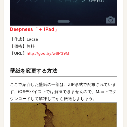
Deepness「＋ iPad」
【作成】Lacza
【価格】無料
【URL】
http://goo.by/w8P39M
壁紙を変更する方法
ここで紹介した壁紙の一部は、ZIP形式で配布されていま
す。iOSデバイス上では解凍できませんので、Mac上でダ
ウンロードして解凍してから転送しましょう。