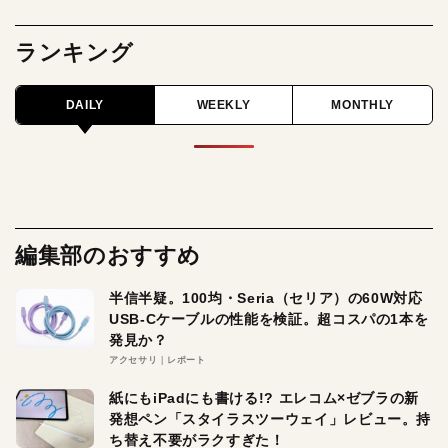
ランキング
DAILY
WEEKLY
MONTHLY
編集部のおすすめ
半信半疑。100均・Seria（セリア）の60W対応
USB-Cケーブルの性能を検証。超コスパの1本を
発見か？
アクセサリ
レポート
紙にもiPadにも書ける!? エレコム×ゼブラの新
発想ペン「スタイラスツーウェイ」レビュー。持
ち替え不要がラクすぎた！