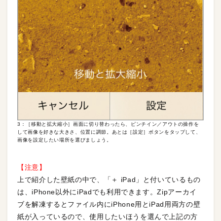
3：［移動と拡大縮小］画面に切り替わったら、ピンチイン／アウトの操作を
して画像を好きな大きさ、位置に調節。あとは［設定］ボタンをタップして、
画像を設定したい場所を選びましょう。
【注意】
上で紹介した壁紙の中で、「＋ iPad」と付いているもの
は、iPhone以外にiPadでも利用できます。Zipアーカイ
ブを解凍するとファイル内にiPhone用とiPad用両方の壁
紙が入っているので、使用したいほうを選んで上記の方