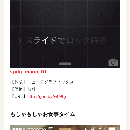
spdg_mono_01
【作成】スピードグラフィックス
【価格】無料
【URL】
http://goo.by/w09fgT
もしゃもしゃお食事タイム