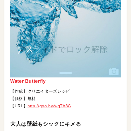
Water Butterfly
【作成】クリエイターズレシピ
【価格】無料
【URL】
http://goo.by/wqTA3G
大人は壁紙もシックにキメる