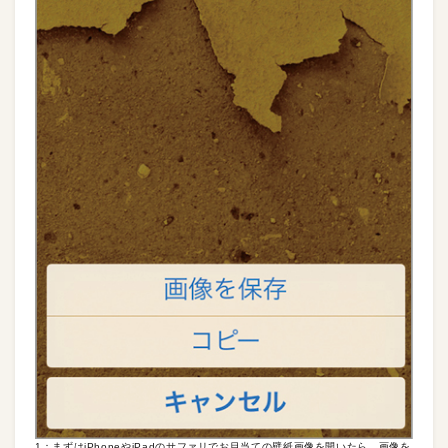
1：まずはiPhoneやiPadのサファリでお目当ての壁紙画像を開いたら、画像を