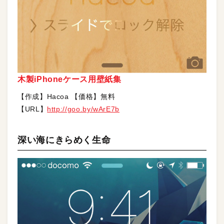
木製iPhoneケース用壁紙集
【作成】Hacoa 【価格】無料
【URL】
http://goo.by/wArE7b
深い海にきらめく生命