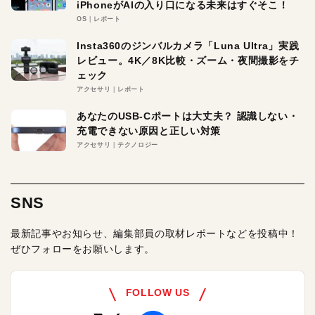
iPhoneがAIの入り口になる未来はすぐそこ！
OS
レポート
Insta360のジンバルカメラ「Luna Ultra」実践
レビュー。4K／8K比較・ズーム・夜間撮影をチ
ェック
アクセサリ
レポート
あなたのUSB-Cポートは大丈夫？ 認識しない・
充電できない原因と正しい対策
アクセサリ
テクノロジー
SNS
最新記事やお知らせ、編集部員の取材レポートなどを投稿中！
ぜひフォローをお願いします。
FOLLOW US