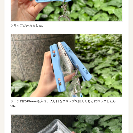
クリップが外れました。
ポーチ内にiPhoneを入れ、入り口をクリップで挟んだあとにロックしたら
OK。