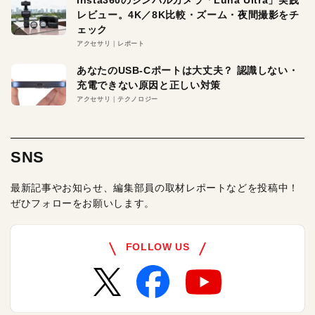
Insta360のジンバルカメラ「Luna Ultra」実践
レビュー。4K／8K比較・ズーム・夜間撮影をチ
ェック
アクセサリ
レポート
あなたのUSB-Cポートは大丈夫？ 認識しない・
充電できない原因と正しい対策
アクセサリ
テクノロジー
SNS
最新記事やお知らせ、編集部員の取材レポートなどを投稿中！
ぜひフォローをお願いします。
FOLLOW US