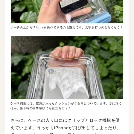
ポーチの上からiPhoneを操作できるのも魅力です。文字を打つのもらくらく！
ケース周囲には、空気が入ったクッションがぐるりとついています。水に浮く
ほか、落下時の衝撃吸収にも役立ちそう！
さらに、ケースの入り口にはクリップとロック機構を備
えています。うっかりiPhoneが飛び出してしまったり、