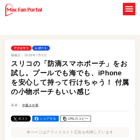
アクセサリ
レポート
掲載日：
2026年7月5日
スリコの「防滴スマホポーチ」をお
試し。プールでも海でも、iPhone
を安心して持って行けちゃう！ 付属
の小物ポーチもいい感じ
著者：
中臺さや香
ポスト
シェアする
URLのコピー
本ページはアフィリエイト広告を利用しています