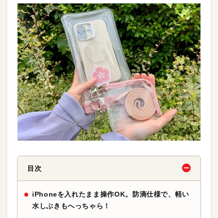
目次
iPhoneを入れたまま操作OK。防滴仕様で、軽い
水しぶきもへっちゃら！