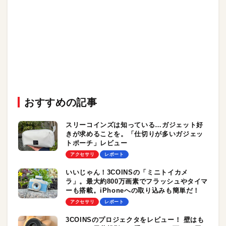
おすすめの記事
スリーコインズは知っている…ガジェット好
きが求めることを。「仕切りが多いガジェッ
トポーチ」レビュー
アクセサリ
レポート
いいじゃん！3COINSの「ミニトイカメ
ラ」。最大約800万画素でフラッシュやタイマ
ーも搭載。iPhoneへの取り込みも簡単だ！
アクセサリ
レポート
3COINSのプロジェクタをレビュー！ 壁はも