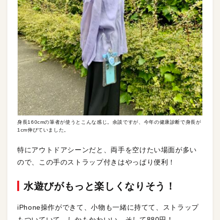
身長160cmの筆者が使うとこんな感じ。余談ですが、今年の健康診断で身長が
1cm伸びていました。
特にアウトドアシーンだと、両手を空けたい場面が多い
ので、この手のストラップ付きはやっぱり便利！
水遊びがもっと楽しくなりそう！
iPhone操作ができて、小物も一緒に持てて、ストラップ
もついていて、しかもかわいい。そして880円！