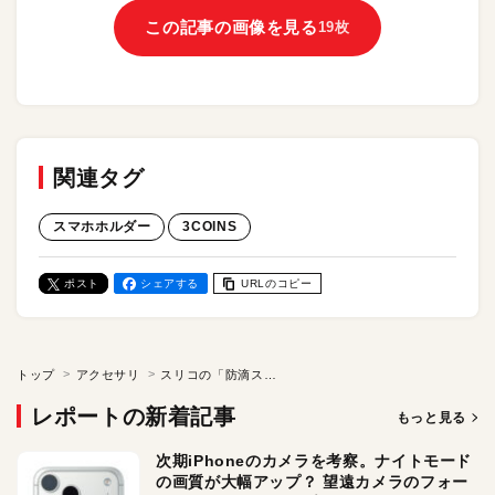
この記事の画像を見る
19枚
関連タグ
スマホホルダー
3COINS
ポスト
シェアする
URLのコピー
トップ
アクセサリ
スリコの「防滴スマホポーチ」をお試し。プールでも海でも、iPhoneを安心して持って行けちゃう！ 付属の小物ポーチもいい感じ
レポートの新着記事
もっと見る
次期iPhoneのカメラを考察。ナイトモード
の画質が大幅アップ？ 望遠カメラのフォー