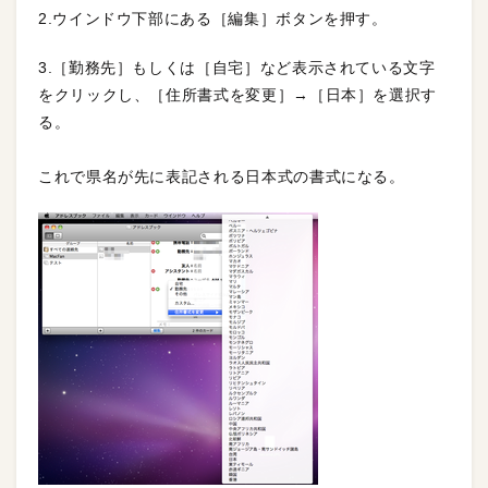
2.ウインドウ下部にある［編集］ボタンを押す。
3.［勤務先］もしくは［自宅］など表示されている文字
をクリックし、［住所書式を変更］→［日本］を選択す
る。
これで県名が先に表記される日本式の書式になる。