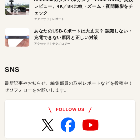
レビュー。4K／8K比較・ズーム・夜間撮影をチ
ェック
アクセサリ
レポート
あなたのUSB-Cポートは大丈夫？ 認識しない・
充電できない原因と正しい対策
アクセサリ
テクノロジー
SNS
最新記事やお知らせ、編集部員の取材レポートなどを投稿中！
ぜひフォローをお願いします。
FOLLOW US