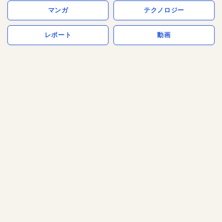
マンガ
テクノロジー
レポート
動画