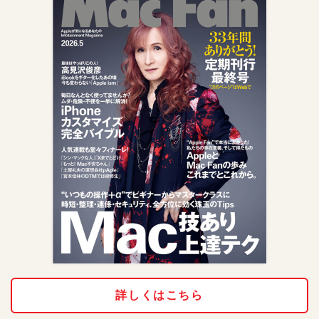
詳しくはこちら