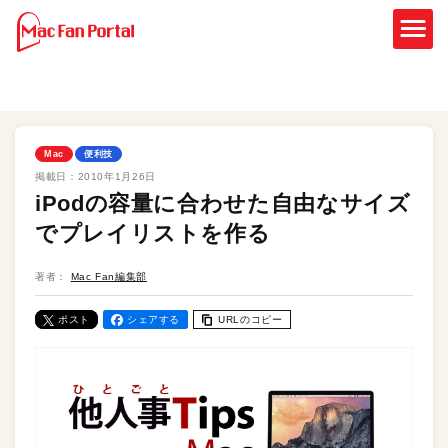
Mac
便利技
掲載日：
2010年1月26日
iPodの容量に合わせた自由なサイズ
でプレイリストを作る
著者：
Mac Fan編集部
ポスト
シェアする
URLのコピー