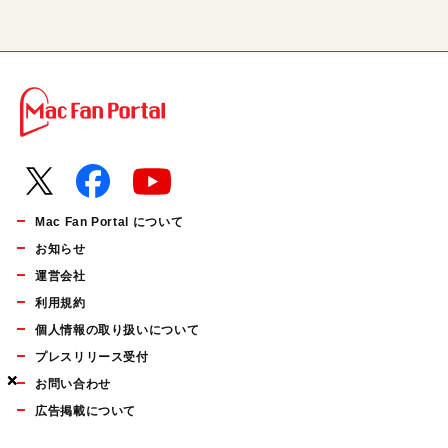
Mac Fan Portal について
お知らせ
運営会社
利用規約
個人情報の取り扱いについて
プレスリリース受付
×
×
×
お問い合わせ
広告掲載について
マイナビBOOKS