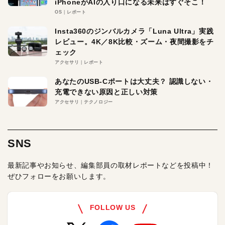
iPhoneがAIの入り口になる未来はすぐそこ！
OS
レポート
Insta360のジンバルカメラ「Luna Ultra」実践
レビュー。4K／8K比較・ズーム・夜間撮影をチ
ェック
アクセサリ
レポート
あなたのUSB-Cポートは大丈夫？ 認識しない・
充電できない原因と正しい対策
アクセサリ
テクノロジー
SNS
最新記事やお知らせ、編集部員の取材レポートなどを投稿中！
ぜひフォローをお願いします。
FOLLOW US