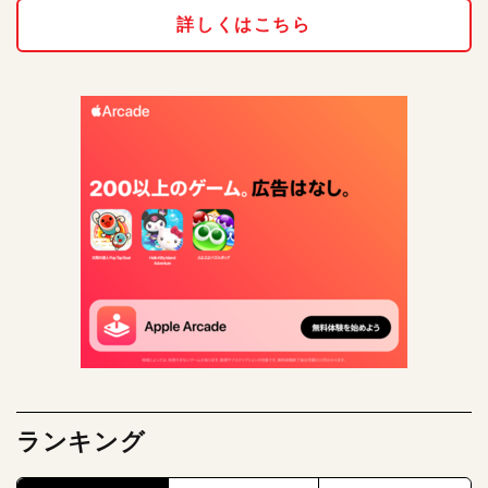
詳しくはこちら
ランキング