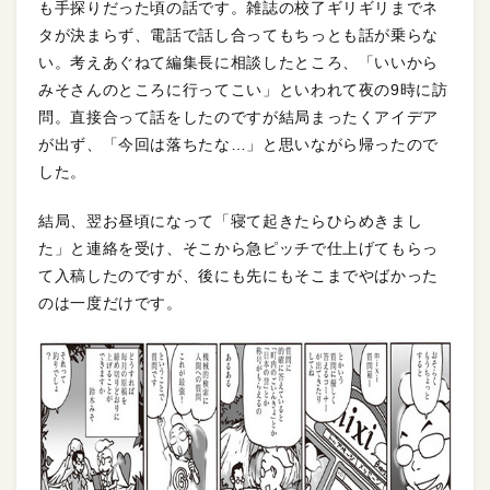
も手探りだった頃の話です。雑誌の校了ギリギリまでネ
タが決まらず、電話で話し合ってもちっとも話が乗らな
い。考えあぐねて編集長に相談したところ、「いいから
みそさんのところに行ってこい」といわれて夜の9時に訪
問。直接合って話をしたのですが結局まったくアイデア
が出ず、「今回は落ちたな…」と思いながら帰ったので
した。
結局、翌お昼頃になって「寝て起きたらひらめきまし
た」と連絡を受け、そこから急ピッチで仕上げてもらっ
て入稿したのですが、後にも先にもそこまでやばかった
のは一度だけです。