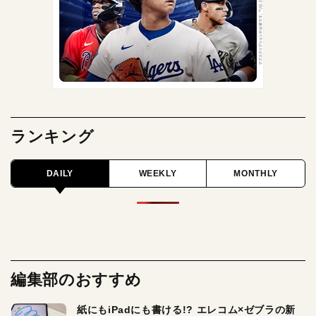
ランキング
DAILY
WEEKLY
MONTHLY
編集部のおすすめ
紙にもiPadにも書ける!? エレコム×ゼブラの新