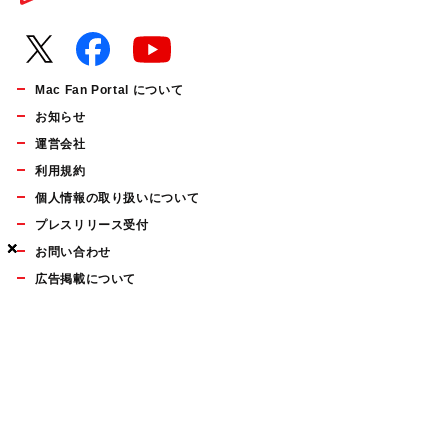
Mac Fan Portal について
お知らせ
運営会社
利用規約
個人情報の取り扱いについて
プレスリリース受付
×
×
×
お問い合わせ
広告掲載について
マイナビBOOKS
Mac Fan Portalの人気記事ランキングやおすすめ記事、編集部
員によるコラムなどをまとめたメールマガジンを毎週金曜日に
配信します。お気軽にご登録ください。