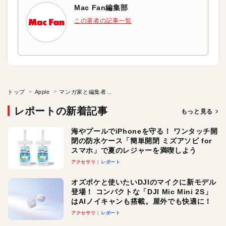
Mac Fan編集部
この著者の記事一覧
トップ
Apple
マンガ家と編集者の攻防
レポートの新着記事
もっと見る
海やプールでiPhoneを守る！ ワンタッチ開
閉の防水ケース「簡単開閉 ミズアソビ for
スマホ」で夏のレジャーを満喫しよう
アクセサリ
レポート
オズポケと使いたいDJIのマイクに新モデル
登場！ コンパクトな「DJI Mic Mini 2S」
はAIノイキャンも搭載。屋外でも快適に！
アクセサリ
レポート