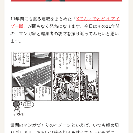
11年間にも渡る連載をまとめた「
Xてんまでとどけ アイ
ゾー版
」が間もなく発売になります。今日はその11年間
の、マンガ家と編集者の攻防を振り返ってみたいと思い
ます。
世間のマンガづくりのイメージといえば、いつも締め切
りギリギリ、あるいは締め切りを越えても上がらずに、