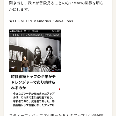
聞き出し、我々が普段見ることのないMacの世界を明ら
かにします。
★LEGNED & Memories_Steve Jobs
スティーブ・ジョブズが去ったあとのアップルは何が変