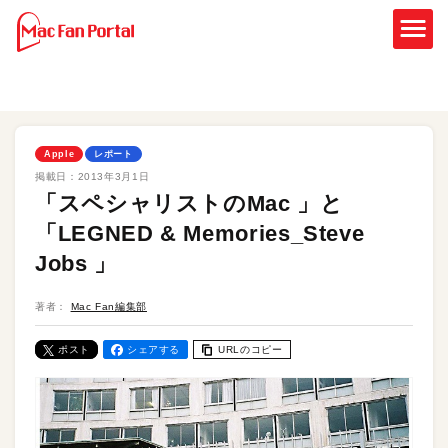
Apple
レポート
掲載日：
2013年3月1日
「スペシャリストのMac 」と
「LEGNED & Memories_Steve
Jobs 」
著者：
Mac Fan編集部
ポスト
シェアする
URLのコピー