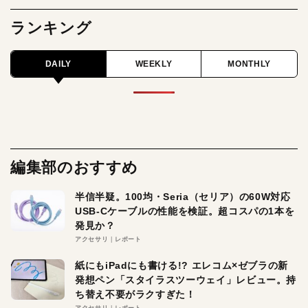
ランキング
DAILY
WEEKLY
MONTHLY
編集部のおすすめ
半信半疑。100均・Seria（セリア）の60W対応
USB-Cケーブルの性能を検証。超コスパの1本を
発見か？
アクセサリ
レポート
紙にもiPadにも書ける!? エレコム×ゼブラの新
発想ペン「スタイラスツーウェイ」レビュー。持
ち替え不要がラクすぎた！