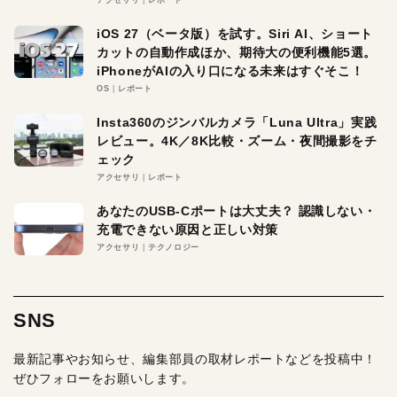
アクセサリ
レポート
iOS 27（ベータ版）を試す。Siri AI、ショート
カットの自動作成ほか、期待大の便利機能5選。
iPhoneがAIの入り口になる未来はすぐそこ！
OS
レポート
Insta360のジンバルカメラ「Luna Ultra」実践
レビュー。4K／8K比較・ズーム・夜間撮影をチ
ェック
アクセサリ
レポート
あなたのUSB-Cポートは大丈夫？ 認識しない・
充電できない原因と正しい対策
アクセサリ
テクノロジー
SNS
最新記事やお知らせ、編集部員の取材レポートなどを投稿中！
ぜひフォローをお願いします。