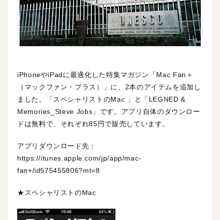
iPhoneやiPadに最適化した特集マガジン「Mac Fan＋
（マックファン・プラス）」に、2本のアイテムを追加し
ました。「スペシャリストのMac 」と「LEGNED &
Memories_Steve Jobs」です。アプリ自体のダウンロー
ドは無料で、それぞれ85円で販売しています。
アプリダウンロード先：
https://itunes.apple.com/jp/app/mac-
fan+/id575455806?mt=8
★スペシャリストのMac