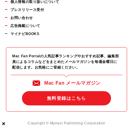
個人情報の取り扱いについて
プレスリリース受付
お問い合わせ
広告掲載について
マイナビBOOKS
Mac Fan Portalの人気記事ランキングやおすすめ記事、編集部
員によるコラムなどをまとめたメールマガジンを毎週金曜日に
配信します。お気軽にご登録ください。
Mac Fan メールマガジン
無料登録はこちら
×
×
×
Copyright © Mynavi Publishing Corporation