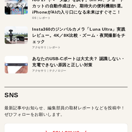
カットの自動作成ほか、期待大の便利機能5選。
iPhoneがAIの入り口になる未来はすぐそこ！
OS
レポート
Insta360のジンバルカメラ「Luna Ultra」実践
レビュー。4K／8K比較・ズーム・夜間撮影をチ
ェック
アクセサリ
レポート
あなたのUSB-Cポートは大丈夫？ 認識しない・
充電できない原因と正しい対策
アクセサリ
テクノロジー
SNS
最新記事やお知らせ、編集部員の取材レポートなどを投稿中！
ぜひフォローをお願いします。