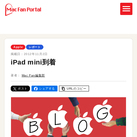
Apple
レポート
掲載日：
2012年11月2日
iPad mini到着
著者：
Mac Fan編集部
ポスト
シェアする
URLのコピー