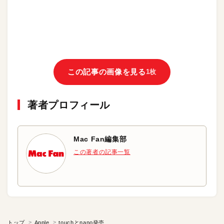
この記事の画像を見る
1枚
著者プロフィール
Mac Fan編集部
この著者の記事一覧
トップ
Apple
touchとnano発売開始！