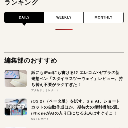
ランキング
DAILY
WEEKLY
MONTHLY
編集部のおすすめ
紙にもiPadにも書ける!? エレコム×ゼブラの新
発想ペン「スタイラスツーウェイ」レビュー。持
ち替え不要がラクすぎた！
アクセサリ
レポート
iOS 27（ベータ版）を試す。Siri AI、ショート
カットの自動作成ほか、期待大の便利機能5選。
iPhoneがAIの入り口になる未来はすぐそこ！
OS
レポート