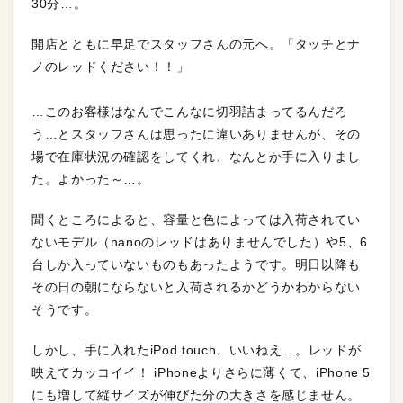
30分…。
開店とともに早足でスタッフさんの元へ。「タッチとナ
ノのレッドください！！」
…このお客様はなんでこんなに切羽詰まってるんだろ
う…とスタッフさんは思ったに違いありませんが、その
場で在庫状況の確認をしてくれ、なんとか手に入りまし
た。よかった～…。
聞くところによると、容量と色によっては入荷されてい
ないモデル（nanoのレッドはありませんでした）や5、6
台しか入っていないものもあったようです。明日以降も
その日の朝にならないと入荷されるかどうかわからない
そうです。
しかし、手に入れたiPod touch、いいねえ…。レッドが
映えてカッコイイ！ iPhoneよりさらに薄くて、iPhone 5
にも増して縦サイズが伸びた分の大きさを感じません。