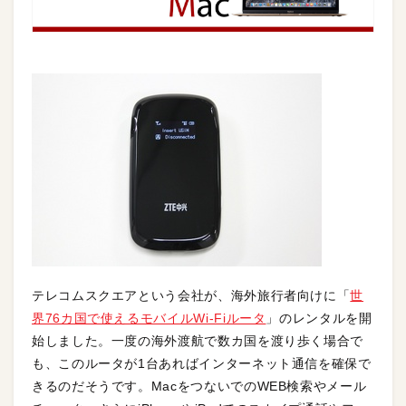
テレコムスクエアという会社が、海外旅行者向けに「
世
界76カ国で使えるモバイルWi-Fiルータ
」のレンタルを開
始しました。一度の海外渡航で数カ国を渡り歩く場合で
も、このルータが1台あればインターネット通信を確保で
きるのだそうです。MacをつないでのWEB検索やメール