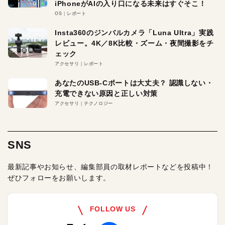
iPhoneがAIの入り口になる未来はすぐそこ！
OS
レポート
Insta360のジンバルカメラ「Luna Ultra」実践
レビュー。4K／8K比較・ズーム・夜間撮影をチ
ェック
アクセサリ
レポート
あなたのUSB-Cポートは大丈夫？ 認識しない・
充電できない原因と正しい対策
アクセサリ
テクノロジー
SNS
最新記事やお知らせ、編集部員の取材レポートなどを投稿中！
ぜひフォローをお願いします。
FOLLOW US