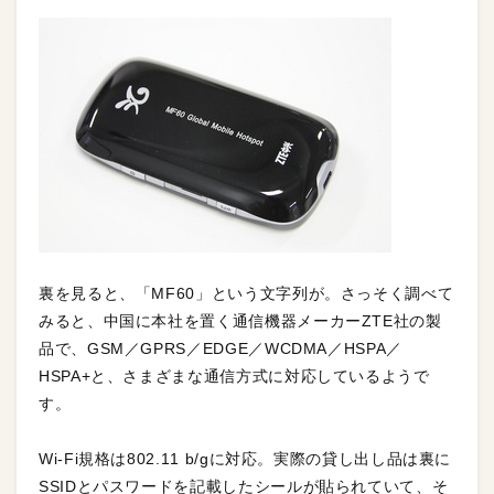
裏を見ると、「MF60」という文字列が。さっそく調べて
みると、中国に本社を置く通信機器メーカーZTE社の製
品で、GSM／GPRS／EDGE／WCDMA／HSPA／
HSPA+と、さまざまな通信方式に対応しているようで
す。
Wi-Fi規格は802.11 b/gに対応。実際の貸し出し品は裏に
SSIDとパスワードを記載したシールが貼られていて、そ