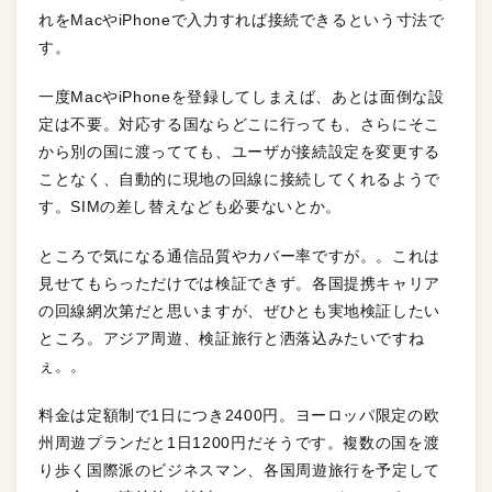
れをMacやiPhoneで入力すれば接続できるという寸法で
す。
一度MacやiPhoneを登録してしまえば、あとは面倒な設
定は不要。対応する国ならどこに行っても、さらにそこ
から別の国に渡ってても、ユーザが接続設定を変更する
ことなく、自動的に現地の回線に接続してくれるようで
す。SIMの差し替えなども必要ないとか。
ところで気になる通信品質やカバー率ですが。。これは
見せてもらっただけでは検証できず。各国提携キャリア
の回線網次第だと思いますが、ぜひとも実地検証したい
ところ。アジア周遊、検証旅行と洒落込みたいですね
ぇ。。
料金は定額制で1日につき2400円。ヨーロッパ限定の欧
州周遊プランだと1日1200円だそうです。複数の国を渡
り歩く国際派のビジネスマン、各国周遊旅行を予定して