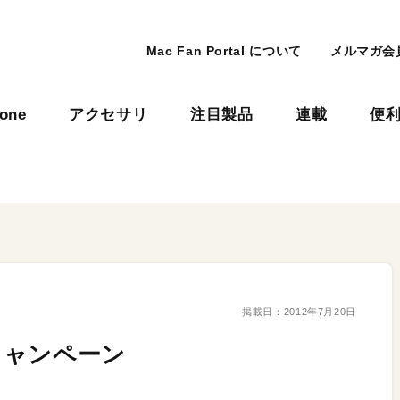
Mac Fan Portal について
メルマガ会
hone
アクセサリ
注目製品
連載
便
掲載日：
2012年7月20日
キャンペーン