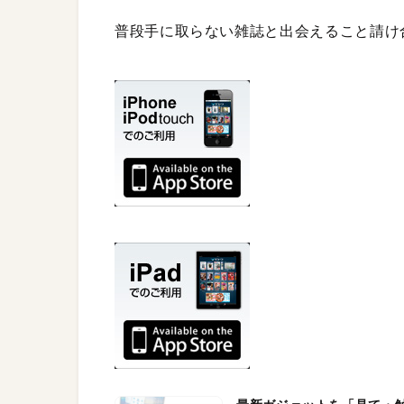
普段手に取らない雑誌と出会えること請け