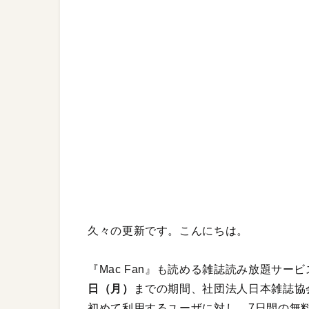
久々の更新です。こんにちは。
『Mac Fan』も読める雑誌読み放題サー
日（月）
までの期間、社団法人日本雑誌協
初めて利用するユーザに対し、7日間の無