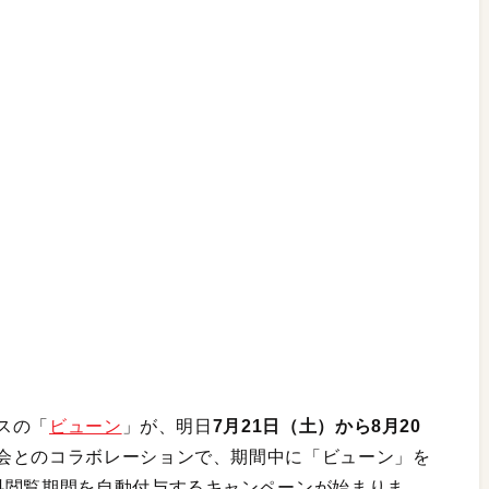
ビスの「
ビューン
」が、明日
7月21日（土）から8月20
会とのコラボレーションで、期間中に「ビューン」を
料閲覧期間を自動付与するキャンペーンが始まりま