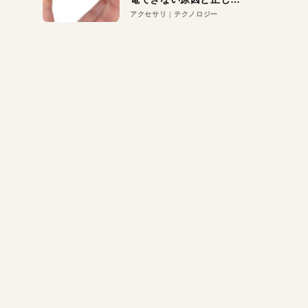
対策
アクセサリ
テクノロジー