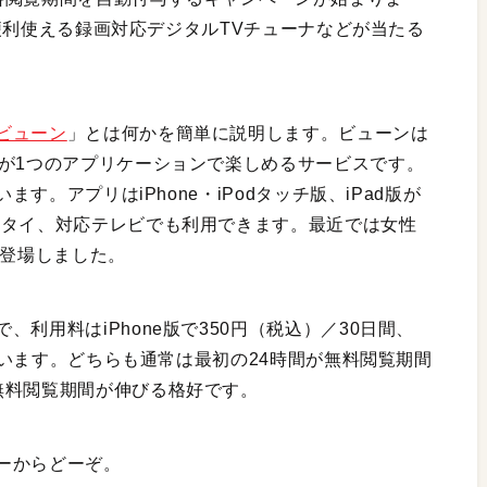
dが便利使える録画対応デジタルTVチューナなどが当たる
ビューン
」とは何かを簡単に説明します。ビューンは
スが1つのアプリケーションで楽しめるサービスです。
ます。アプリはiPhone・iPodタッチ版、iPad版が
ータイ、対応テレビでも利用できます。最近では女性
」も登場しました。
利用料はiPhone版で350円（税込）／30日間、
っています。どちらも通常は最初の24時間が無料閲覧期間
無料閲覧期間が伸びる格好です。
ーからどーぞ。