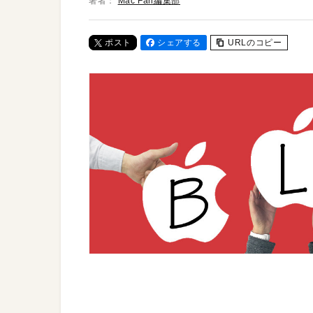
著者：
Mac Fan編集部
ポスト
シェアする
URLのコピー