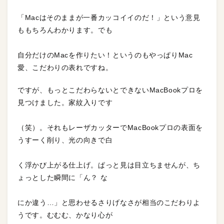
「Macはそのままが一番カッコイイのだ！」という意見
ももちろんわかります。でも
自分だけのMacを作りたい！というのもやっぱりMac
愛、こだわりの表れですね。
ですが、もっとこだわらないとできないMacBookプロを
見つけました。家紋入りです
（笑）。それもレーザカッターでMacBookプロの表面を
うすーく削り、光の向きで白
く浮かび上がる仕上げ。ぱっと見は目立ちませんが、ち
ょっとした瞬間に「ん？ な
にか違う…」と思わせるさりげなさが相当のこだわりよ
うです。むむむ、かなり心が