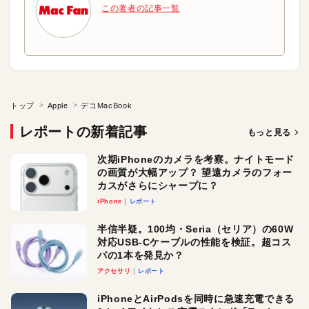
この著者の記事一覧
トップ
Apple
デコMacBook
レポートの新着記事
もっと見る
次期iPhoneのカメラを考察。ナイトモード
の画質が大幅アップ？ 望遠カメラのフォー
カスがさらにシャープに？
iPhone
レポート
半信半疑。100均・Seria（セリア）の60W
対応USB-Cケーブルの性能を検証。超コス
パの1本を発見か？
アクセサリ
レポート
iPhoneとAirPodsを同時に急速充電できる