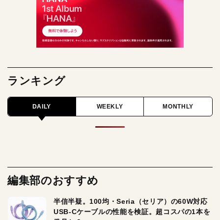
ランキング
DAILY
WEEKLY
MONTHLY
編集部のおすすめ
半信半疑。100均・Seria（セリア）の60W対応
USB-Cケーブルの性能を検証。超コスパの1本を