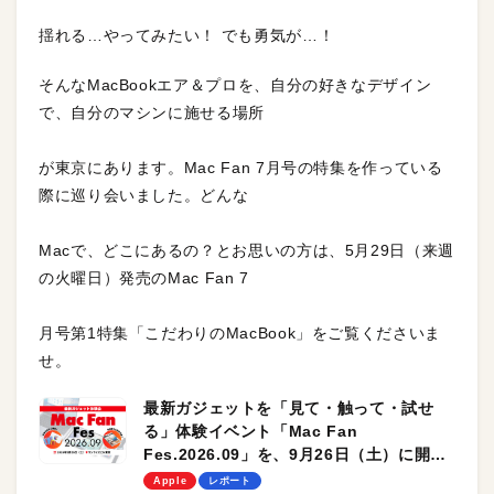
揺れる…やってみたい！ でも勇気が…！
そんなMacBookエア＆プロを、自分の好きなデザイン
で、自分のマシンに施せる場所
が東京にあります。Mac Fan 7月号の特集を作っている
際に巡り会いました。どんな
Macで、どこにあるの？とお思いの方は、5月29日（来週
の火曜日）発売のMac Fan 7
月号第1特集「こだわりのMacBook」をご覧くださいま
せ。
最新ガジェットを「見て・触って・試せ
る」体験イベント「Mac Fan
Fes.2026.09」を、9月26日（土）に開催
します！
Apple
レポート