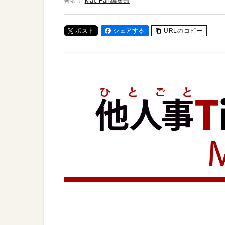
著者：
Mac Fan編集部
ポスト
シェアする
URLのコピー