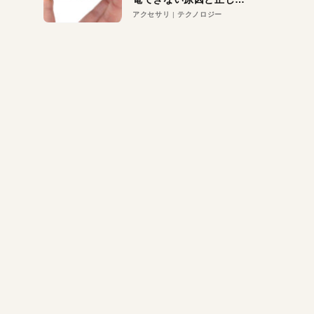
対策
アクセサリ
テクノロジー