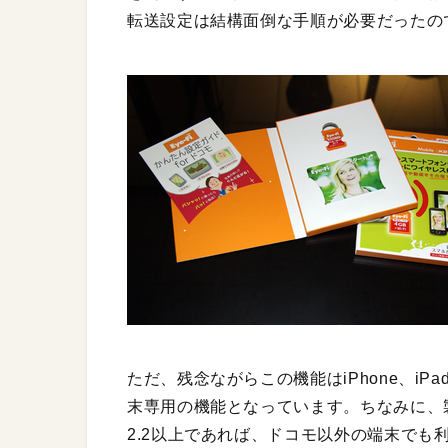
転送設定は結構面倒な手順が必要だったの
ただ、残念ながらこの機能はiPhone、i
末専用の機能となっています。ちなみに、製品には
2.2以上であれば、ドコモ以外の端末でも