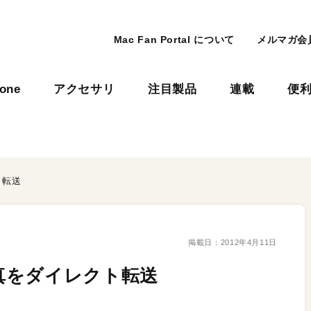
Mac Fan Portal について
メルマガ会
hone
アクセサリ
注目製品
連載
便
ト転送
掲載日：
2012年4月11日
真をダイレクト転送