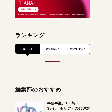
ランキング
DAILY
WEEKLY
MONTHLY
編集部のおすすめ
半信半疑。100均・
Seria（セリア）の60W対