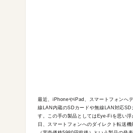
最近、iPhoneやiPad、スマートフォ
線LAN内蔵のSDカードや無線LAN対応
す。この手の製品としてはEye-Fiを思い浮
日、スマートフォンへのダイレクト転送機能を強化した「
（実売価格5980円前後）という製品の発