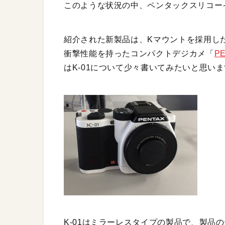
このような状況の中、ペンタックスリコー
紹介された新製品は、Kマウントを採用し
衝撃性能を持ったコンパクトデジカメ「
PE
はK-01について少々書いてみたいと思い
K-01はミラーレスタイプの製品で、製品