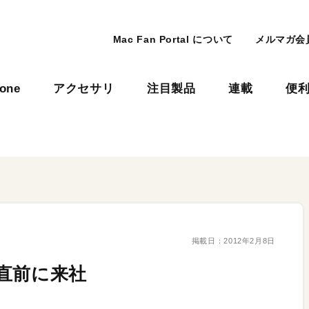
Mac Fan Portal について
メルマガ会
hone
アクセサリ
注目製品
連載
便
掲載日：
2012年2月8日
直前に来社