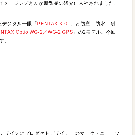
イメージングさんが新製品の紹介に来社されました。
たデジタル一眼「
PENTAX K-01
」と防塵・防水・耐
NTAX Optio WG-2／WG-2 GPS
」の2モデル。今回
ます。
のデザインにプロダクトデザイナーのマーク・ニューソ