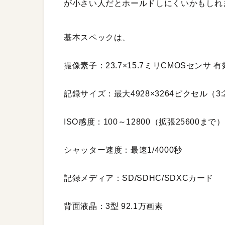
が小さい人だとホールドしにくいかもしれ
基本スペックは、
撮像素子：23.7×15.7ミリCMOSセンサ 
記録サイズ：最大4928×3264ピクセル（3:
ISO感度：100～12800（拡張25600まで）
シャッター速度：最速1/4000秒
記録メディア：SD/SDHC/SDXCカード
背面液晶：3型 92.1万画素