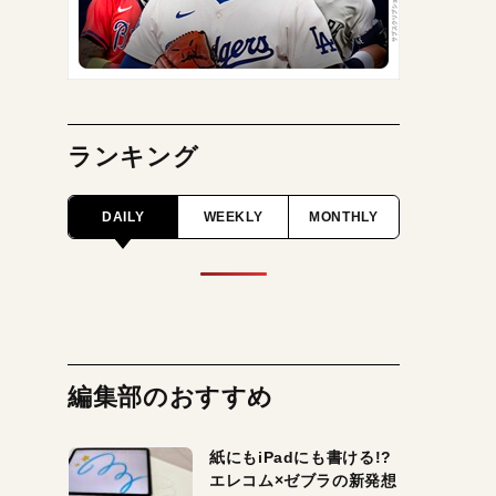
ランキング
DAILY
WEEKLY
MONTHLY
編集部のおすすめ
紙にもiPadにも書ける!?
エレコム×ゼブラの新発想