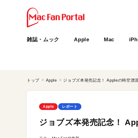
雑誌・ムック
Apple
Mac
iP
トップ
Apple
ジョブズ本発売記念！ Appleの時空漂
Apple
レポート
ジョブズ本発売記念！ Ap