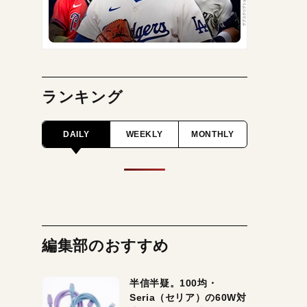
ランキング
DAILY
WEEKLY
MONTHLY
編集部のおすすめ
半信半疑。100均・
Seria（セリア）の60W対