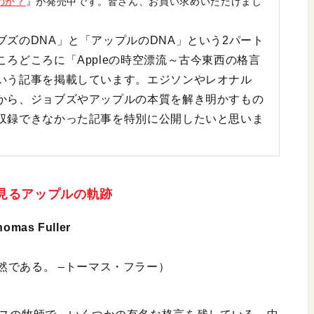
たのか？
』が発売中です。皆さん、お買い求めいただけまし
ズのDNA」と「アップルのDNA」という2パート
ろどころに「Appleの時空漂流～古今東西の格言
いう記事を掲載しています。エジソンやレオナル
から、ジョブズやアップルの本質を解き明かすもの
収録できなかった記事を特別に公開したいと思いま
に見るアップルの軌跡
homas Fuller
然である。 –トーマス・フラー）