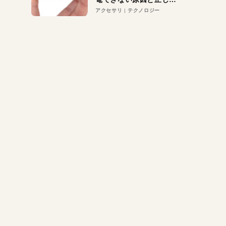
対策
アクセサリ
テクノロジー