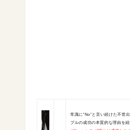
常識に”No”と言い続けた不世
プルの成功の本質的な理由を紐